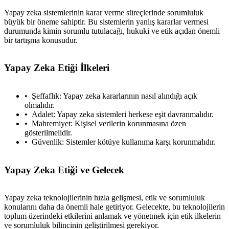
Yapay zeka sistemlerinin karar verme süreçlerinde sorumluluk
büyük bir öneme sahiptir. Bu sistemlerin yanlış kararlar vermesi
durumunda kimin sorumlu tutulacağı, hukuki ve etik açıdan önemli
bir tartışma konusudur.
Yapay Zeka Etiği İlkeleri
Şeffaflık: Yapay zeka kararlarının nasıl alındığı açık
olmalıdır.
Adalet: Yapay zeka sistemleri herkese eşit davranmalıdır.
Mahremiyet: Kişisel verilerin korunmasına özen
gösterilmelidir.
Güvenlik: Sistemler kötüye kullanıma karşı korunmalıdır.
Yapay Zeka Etiği ve Gelecek
Yapay zeka teknolojilerinin hızla gelişmesi, etik ve sorumluluk
konularını daha da önemli hale getiriyor. Gelecekte, bu teknolojilerin
toplum üzerindeki etkilerini anlamak ve yönetmek için etik ilkelerin
ve sorumluluk bilincinin geliştirilmesi gerekiyor.