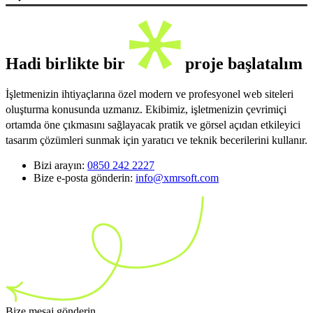
Hadi birlikte bir
proje başlatalım
İşletmenizin ihtiyaçlarına özel modern ve profesyonel web siteleri
oluşturma konusunda uzmanız. Ekibimiz, işletmenizin çevrimiçi
ortamda öne çıkmasını sağlayacak pratik ve görsel açıdan etkileyici
tasarım çözümleri sunmak için yaratıcı ve teknik becerilerini kullanır.
Bizi arayın:
0850 242 2227
Bize e-posta gönderin:
info@xmrsoft.com
Bize mesaj gönderin