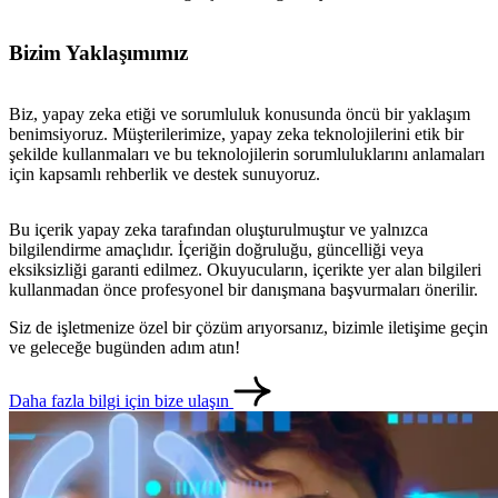
Bizim Yaklaşımımız
Biz, yapay zeka etiği ve sorumluluk konusunda öncü bir yaklaşım
benimsiyoruz. Müşterilerimize, yapay zeka teknolojilerini etik bir
şekilde kullanmaları ve bu teknolojilerin sorumluluklarını anlamaları
için kapsamlı rehberlik ve destek sunuyoruz.
Bu içerik yapay zeka tarafından oluşturulmuştur ve yalnızca
bilgilendirme amaçlıdır. İçeriğin doğruluğu, güncelliği veya
eksiksizliği garanti edilmez. Okuyucuların, içerikte yer alan bilgileri
kullanmadan önce profesyonel bir danışmana başvurmaları önerilir.
Siz de işletmenize özel bir çözüm arıyorsanız, bizimle iletişime geçin
ve geleceğe bugünden adım atın!
Daha fazla bilgi için bize ulaşın