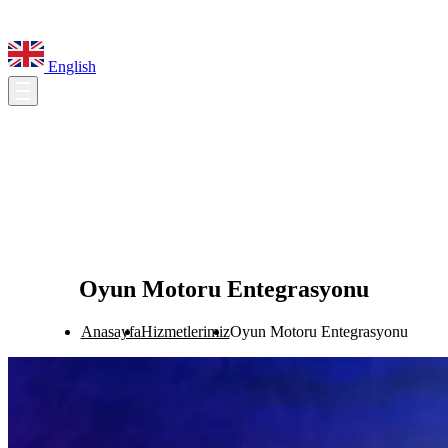
English
Oyun Motoru Entegrasyonu
Anasayfa
Hizmetlerimiz
Oyun Motoru Entegrasyonu