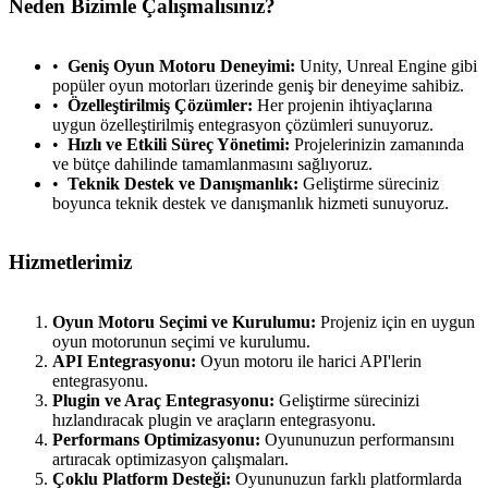
Neden Bizimle Çalışmalısınız?
Geniş Oyun Motoru Deneyimi:
Unity, Unreal Engine gibi
popüler oyun motorları üzerinde geniş bir deneyime sahibiz.
Özelleştirilmiş Çözümler:
Her projenin ihtiyaçlarına
uygun özelleştirilmiş entegrasyon çözümleri sunuyoruz.
Hızlı ve Etkili Süreç Yönetimi:
Projelerinizin zamanında
ve bütçe dahilinde tamamlanmasını sağlıyoruz.
Teknik Destek ve Danışmanlık:
Geliştirme süreciniz
boyunca teknik destek ve danışmanlık hizmeti sunuyoruz.
Hizmetlerimiz
Oyun Motoru Seçimi ve Kurulumu:
Projeniz için en uygun
oyun motorunun seçimi ve kurulumu.
API Entegrasyonu:
Oyun motoru ile harici API'lerin
entegrasyonu.
Plugin ve Araç Entegrasyonu:
Geliştirme sürecinizi
hızlandıracak plugin ve araçların entegrasyonu.
Performans Optimizasyonu:
Oyununuzun performansını
artıracak optimizasyon çalışmaları.
Çoklu Platform Desteği:
Oyununuzun farklı platformlarda