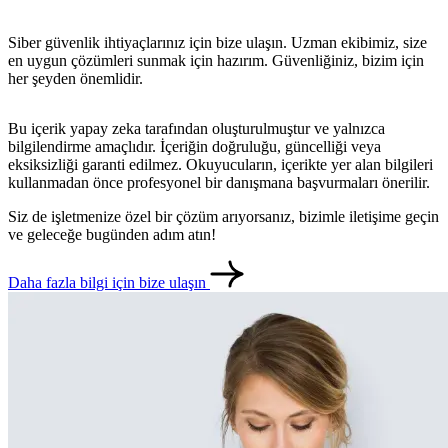
Siber güvenlik ihtiyaçlarınız için bize ulaşın. Uzman ekibimiz, size
en uygun çözümleri sunmak için hazırım. Güvenliğiniz, bizim için
her şeyden önemlidir.
Bu içerik yapay zeka tarafından oluşturulmuştur ve yalnızca
bilgilendirme amaçlıdır. İçeriğin doğruluğu, güncelliği veya
eksiksizliği garanti edilmez. Okuyucuların, içerikte yer alan bilgileri
kullanmadan önce profesyonel bir danışmana başvurmaları önerilir.
Siz de işletmenize özel bir çözüm arıyorsanız, bizimle iletişime geçin
ve geleceğe bugünden adım atın!
metlerimiz
İletişim
English
Daha fazla bilgi için bize ulaşın