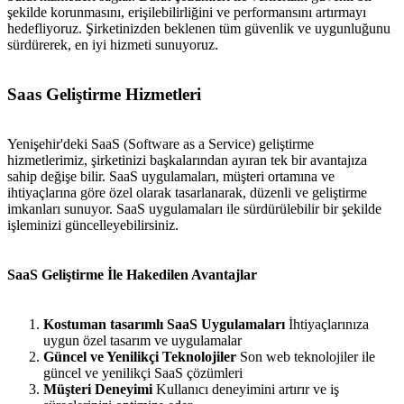
şekilde korunmasını, erişilebilirliğini ve performansını artırmayı
hedefliyoruz. Şirketinizden beklenen tüm güvenlik ve uygunluğunu
sürdürerek, en iyi hizmeti sunuyoruz.
Saas Geliştirme Hizmetleri
Yenişehir'deki SaaS (Software as a Service) geliştirme
hizmetlerimiz, şirketinizi başkalarından ayıran tek bir avantajıza
sahip değişe bilir. SaaS uygulamaları, müşteri ortamına ve
ihtiyaçlarına göre özel olarak tasarlanarak, düzenli ve geliştirme
imkanları sunuyor. SaaS uygulamaları ile sürdürülebilir bir şekilde
işleminizi güncelleyebilirsiniz.
SaaS Geliştirme İle Hakedilen Avantajlar
Kostuman tasarımlı SaaS Uygulamaları
İhtiyaçlarınıza
uygun özel tasarım ve uygulamalar
Güncel ve Yenilikçi Teknolojiler
Son web teknolojiler ile
güncel ve yenilikçi SaaS çözümleri
Müşteri Deneyimi
Kullanıcı deneyimini artırır ve iş