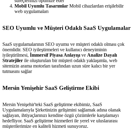
süreçlerinizi optimize eder
Mobil Uyumlu Tasarımlar
Mobil cihazlardan erişilebilir
web uygulamaları
SEO Uyumlu ve Müşteri Odaklı SaaS Uygulamalar
SaaS uygulamalarının SEO uyumu ve müşteri odaklı olması çok
önemlidir. SEO iyileştirmeleri ve kullanıcı deneyiminin
iyileştirilmesi,
İmmersif Piyasa Anlayışı
ve
Analize Dayalı
Stratejiler
ile oluşturulan bir müşteri odaklı yaklaşımla, web
sitemizin arama motorları tarafından uzun süre kalıcı bir yer
tutmasını sağlar
Mersin Yenişehir SaaS Geliştirme Ekibi
Mersin Yenişehir'teki SaaS geliştirme ekibimiz, SaaS
Uygulamalarıyla Şirketinizin gelişimini sağlamak adına olanak
sağlayan, ihtiyaçlarınızı kendine özgü çözümlerle karşılamayı
hedefliyor. SaaS geliştirme hizmetleri ile yerel ve uluslararası
müşterilerimize en kaliteli hizmeti sunuyoruz.