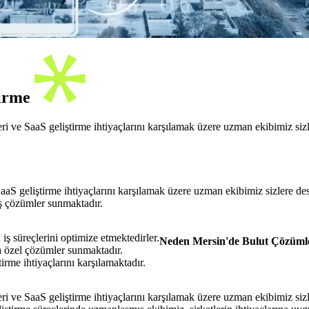
tirme
i ve SaaS geliştirme ihtiyaçlarını karşılamak üzere uzman ekibimiz siz
aS geliştirme ihtiyaçlarını karşılamak üzere uzman ekibimiz sizlere des
iş çözümler sunmaktadır.
iş süreçlerini optimize etmektedirler.
Neden Mersin'de Bulut Çözümleri
na özel çözümler sunmaktadır.
irme ihtiyaçlarını karşılamaktadır.
 ve SaaS geliştirme ihtiyaçlarını karşılamak üzere uzman ekibimiz sizle