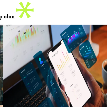
ip olun