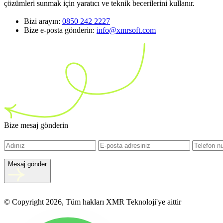
çözümleri sunmak için yaratıcı ve teknik becerilerini kullanır.
Bizi arayın:
0850 242 2227
Bize e-posta gönderin:
info@xmrsoft.com
Bize mesaj gönderin
Mesaj gönder
© Copyright 2026, Tüm hakları XMR Teknoloji'ye aittir