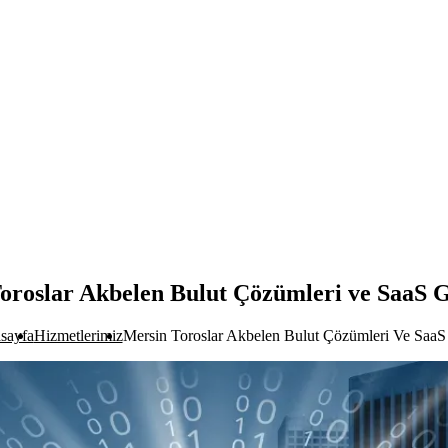
oroslar Akbelen Bulut Çözümleri ve SaaS G
sayfa
Hizmetlerimiz
Mersin Toroslar Akbelen Bulut Çözümleri Ve SaaS 