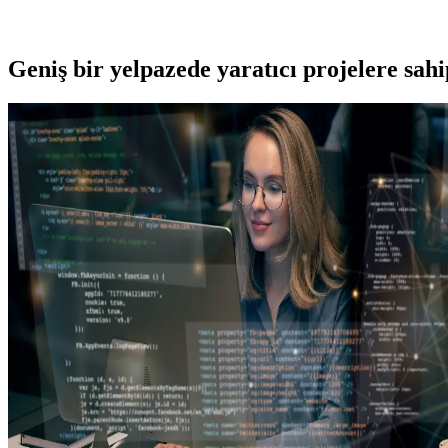
Geniş bir yelpazede yaratıcı projelere
sah