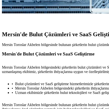
Mersin'de Bulut Çözümleri ve SaaS Geliş
Mersin Toroslar Akbelen bölgesinde bulunan şirketlerin bulut çözümler
Mersin'de Bulut Çözümleri ve SaaS Geliştirme
Mersin Toroslar Akbelen bölgesindeki şirketlerin bulut çözümleri ve Sa
uzmanlaşmış ekibimiz, şirketlerin ihtiyaçlarına uygun ve özelleştirilm
Bulut çözümleri ve SaaS geliştirme hizmetlerimizle şirketlerin 
Mersin Toroslar Akbelen bölgesindeki şirketlerin ihtiyaçları
Uzman ekibimizle şirketlerin bulut teknolojileri ve SaaS gelişt
Mersin Toroslar Akbelen bölgesinde bulunan şirketlerin bulut çözümleri