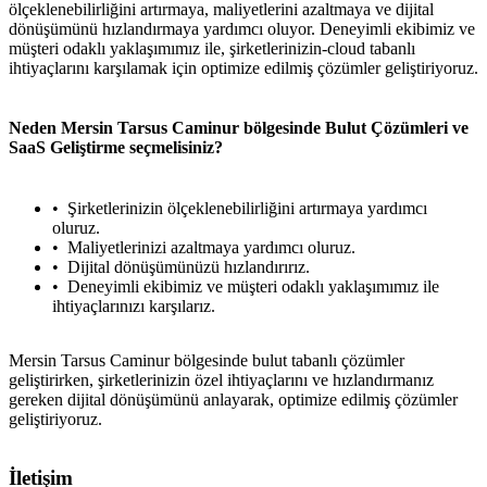
ölçeklenebilirliğini artırmaya, maliyetlerini azaltmaya ve dijital
dönüşümünü hızlandırmaya yardımcı oluyor. Deneyimli ekibimiz ve
müşteri odaklı yaklaşımımız ile, şirketlerinizin-cloud tabanlı
ihtiyaçlarını karşılamak için optimize edilmiş çözümler geliştiriyoruz.
Neden Mersin Tarsus Caminur bölgesinde Bulut Çözümleri ve
SaaS Geliştirme seçmelisiniz?
Şirketlerinizin ölçeklenebilirliğini artırmaya yardımcı
oluruz.
Maliyetlerinizi azaltmaya yardımcı oluruz.
Dijital dönüşümünüzü hızlandırırız.
Deneyimli ekibimiz ve müşteri odaklı yaklaşımımız ile
ihtiyaçlarınızı karşılarız.
Mersin Tarsus Caminur bölgesinde bulut tabanlı çözümler
geliştirirken, şirketlerinizin özel ihtiyaçlarını ve hızlandırmanız
gereken dijital dönüşümünü anlayarak, optimize edilmiş çözümler
geliştiriyoruz.
İletişim