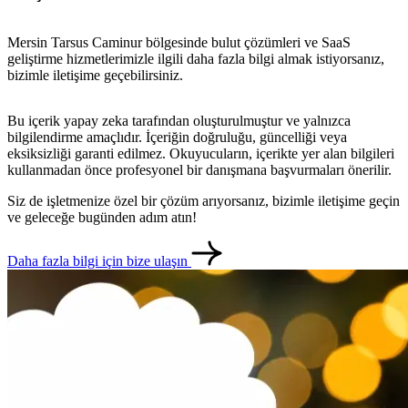
Mersin Tarsus Caminur bölgesinde bulut çözümleri ve SaaS
geliştirme hizmetlerimizle ilgili daha fazla bilgi almak istiyorsanız,
bizimle iletişime geçebilirsiniz.
Bu içerik yapay zeka tarafından oluşturulmuştur ve yalnızca
bilgilendirme amaçlıdır. İçeriğin doğruluğu, güncelliği veya
eksiksizliği garanti edilmez. Okuyucuların, içerikte yer alan bilgileri
kullanmadan önce profesyonel bir danışmana başvurmaları önerilir.
Siz de işletmenize özel bir çözüm arıyorsanız, bizimle iletişime geçin
ve geleceğe bugünden adım atın!
Daha fazla bilgi için bize ulaşın