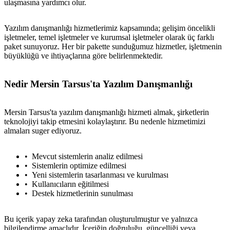
ulaşmasına yardımcı olur.
Yazılım danışmanlığı hizmetlerimiz kapsamında; gelişim öncelikli
işletmeler, temel işletmeler ve kurumsal işletmeler olarak üç farklı
paket sunuyoruz. Her bir pakette sunduğumuz hizmetler, işletmenin
büyüklüğü ve ihtiyaçlarına göre belirlenmektedir.
Nedir Mersin Tarsus'ta Yazılım Danışmanlığı
Mersin Tarsus'ta yazılım danışmanlığı hizmeti almak, şirketlerin
teknolojiyi takip etmesini kolaylaştırır. Bu nedenle hizmetimizi
almaları suger ediyoruz.
Mevcut sistemlerin analiz edilmesi
Sistemlerin optimize edilmesi
Yeni sistemlerin tasarlanması ve kurulması
Kullanıcıların eğitilmesi
Destek hizmetlerinin sunulması
Bu içerik yapay zeka tarafından oluşturulmuştur ve yalnızca
bilgilendirme amaçlıdır. İçeriğin doğruluğu, güncelliği veya