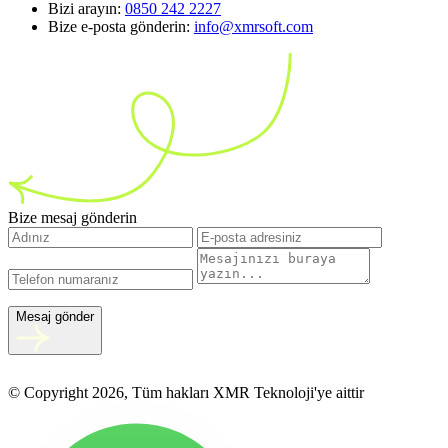
Bizi arayın:
0850 242 2227
Bize e-posta gönderin:
info@xmrsoft.com
Bize mesaj gönderin
Mesaj gönder
© Copyright 2026, Tüm hakları XMR Teknoloji'ye aittir