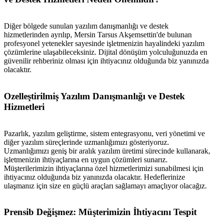
Diğer bölgede sunulan yazılım danışmanlığı ve destek
hizmetlerinden ayrılıp, Mersin Tarsus Akşemsettin'de bulunan
profesyonel yetenekler sayesinde işletmenizin hayalindeki yazılım
çözümlerine ulaşabileceksiniz. Dijital dönüşüm yolculuğunuzda en
güvenilir rehberiniz olması için ihtiyacınız olduğunda biz yanınızda
olacaktır.
Ozelleştirilmiş Yazılım Danışmanlığı ve Destek
Hizmetleri
Pazarlık, yazılım geliştirme, sistem entegrasyonu, veri yönetimi ve
diğer yazılım süreçlerinde uzmanlığımızı gösteriyoruz.
Uzmanlığımızı geniş bir aralık yazılım üretimi sürecinde kullanarak,
işletmenizin ihtiyaçlarına en uygun çözümleri sunarız.
Müşterilerimizin ihtiyaçlarına özel hizmetlerimizi sunabilmesi için
ihtiyacınız olduğunda biz yanınızda olacaktır. Hedeflerinize
ulaşmanız için size en güçlü araçları sağlamayı amaçlıyor olacağız.
Prensib Değişmez: Müşterimizin İhtiyacını Tespit