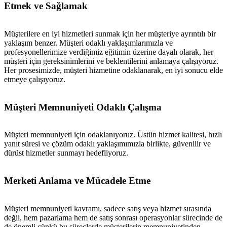
Etmek ve Sağlamak
Müşterilere en iyi hizmetleri sunmak için her müşteriye ayrıntılı bir
yaklaşım benzer. Müşteri odaklı yaklaşımlarımızla ve
profesyonellerimize verdiğimiz eğitimin üzerine dayalı olarak, her
müşteri için gereksinimlerini ve beklentilerini anlamaya çalışıyoruz.
Her prosesimizde, müşteri hizmetine odaklanarak, en iyi sonucu elde
etmeye çalışıyoruz.
Müşteri Memnuniyeti Odaklı Çalışma
Müşteri memnuniyeti için odaklanıyoruz. Üstün hizmet kalitesi, hızlı
yanıt süresi ve çözüm odaklı yaklaşımımızla birlikte, güvenilir ve
dürüst hizmetler sunmayı hedefliyoruz.
Merketi Anlama ve Mücadele Etme
Müşteri memnuniyeti kavramı, sadece satış veya hizmet sırasında
değil, hem pazarlama hem de satış sonrası operasyonlar sürecinde de
de önemli çünkü bu süreçlerde müşterilerin memnuniyetinden