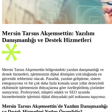
Mersin Tarsus Akşemsettin: Yazılım
Danışmanlığı ve Destek Hizmetleri
Mersin Tarsus Akşemsettin bölgesindeki yazılım danışmanlığı ve
destek hizmetleri, işletmenizin dijital dönüşüm yolculuğunda en
güvenilir rehberiniz olacak. Pazarlık, yazılım geliştirme, sistem
entegrasyonu ve bir çok daha fazla konuda uzun yıllar deneyimli
ekibimizle işletmenizin ihtiyaçlarına göre özelleştirilmiş çözümler
sunuyoruz. Profesyonel, müşteri odaklı ve SEO uyumlu
hizmetlerimizle işlerinizi dijital dünyadaki püf noktasına taşıyoruz.
Mersin Tarsus Akşemsettin'de Yazılım Danışmanlığı
ve Destek Hizmetleri Neden Önemlidir?