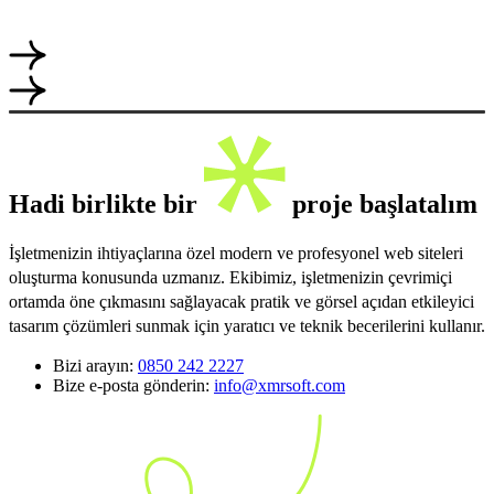
Hadi birlikte bir
proje başlatalım
İşletmenizin ihtiyaçlarına özel modern ve profesyonel web siteleri
oluşturma konusunda uzmanız. Ekibimiz, işletmenizin çevrimiçi
ortamda öne çıkmasını sağlayacak pratik ve görsel açıdan etkileyici
tasarım çözümleri sunmak için yaratıcı ve teknik becerilerini kullanır.
Bizi arayın:
0850 242 2227
Bize e-posta gönderin:
info@xmrsoft.com