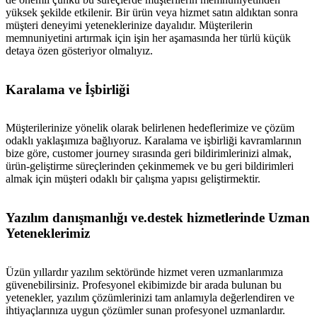
yüksek şekilde etkilenir. Bir ürün veya hizmet satın aldıktan sonra
müşteri deneyimi yeteneklerinize dayalıdır. Müşterilerin
memnuniyetini artırmak için işin her aşamasında her türlü küçük
detaya özen gösteriyor olmalıyız.
Karalama ve İşbirliği
Müşterilerinize yönelik olarak belirlenen hedeflerimize ve çözüm
odaklı yaklaşımıza bağlıyoruz. Karalama ve işbirliği kavramlarının
bize göre, customer journey sırasında geri bildirimlerinizi almak,
ürün-geliştirme süreçlerinden çekinmemek ve bu geri bildirimleri
almak için müşteri odaklı bir çalışma yapısı geliştirmektir.
Yazılım danışmanlığı ve.destek hizmetlerinde Uzman
Yeteneklerimiz
Üzün yıllardır yazılım sektöründe hizmet veren uzmanlarımıza
güvenebilirsiniz. Profesyonel ekibimizde bir arada bulunan bu
yetenekler, yazılım çözümlerinizi tam anlamıyla değerlendiren ve
ihtiyaçlarınıza uygun çözümler sunan profesyonel uzmanlardır.