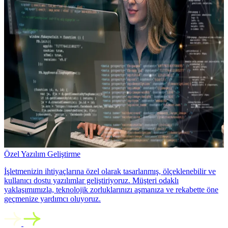
Özel Yazılım Geliştirme
İşletmenizin ihtiyaçlarına özel olarak tasarlanmış, ölçeklenebilir ve
kullanıcı dostu yazılımlar geliştiriyoruz. Müşteri odaklı
yaklaşımımızla, teknolojik zorluklarınızı aşmanıza ve rekabette öne
geçmenize yardımcı oluyoruz.