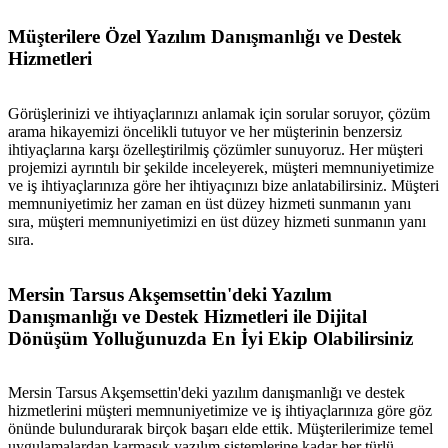
Müşterilere Özel Yazılım Danışmanlığı ve Destek
Hizmetleri
Görüşlerinizi ve ihtiyaçlarınızı anlamak için sorular soruyor, çözüm
arama hikayemizi öncelikli tutuyor ve her müşterinin benzersiz
ihtiyaçlarına karşı özelleştirilmiş çözümler sunuyoruz. Her müşteri
projemizi ayrıntılı bir şekilde inceleyerek, müşteri memnuniyetimize
ve iş ihtiyaçlarınıza göre her ihtiyaçınızı bize anlatabilirsiniz. Müşteri
memnuniyetimiz her zaman en üst düzey hizmeti sunmanın yanı
sıra, müşteri memnuniyetimizi en üst düzey hizmeti sunmanın yanı
sıra.
Mersin Tarsus Akşemsettin'deki Yazılım
Danışmanlığı ve Destek Hizmetleri ile Dijital
Dönüşüm Yolluğunuzda En İyi Ekip Olabilirsiniz
Mersin Tarsus Akşemsettin'deki yazılım danışmanlığı ve destek
hizmetlerini müşteri memnuniyetimize ve iş ihtiyaçlarınıza göre göz
önünde bulundurarak birçok başarı elde ettik. Müşterilerimize temel
uygulamalardan karmaşık yazılım sistemlerine kadar her türlü