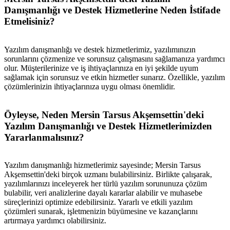
Danışmanlığı ve Destek Hizmetlerine Neden İstifade
Etmelisiniz?
Yazılım danışmanlığı ve destek hizmetlerimiz, yazılımınızın
sorunlarını çözmenize ve sorunsuz çalışmasını sağlamanıza yardımcı
metlerimiz
İletişim
English
olur. Müşterilerinize ve iş ihtiyaçlarınıza en iyi şekilde uyum
sağlamak için sorunsuz ve etkin hizmetler sunarız. Özellikle, yazılım
çözümlerinizin ihtiyaçlarınıza uygu olması önemlidir.
Öyleyse, Neden Mersin Tarsus Akşemsettin'deki
Yazılım Danışmanlığı ve Destek Hizmetlerimizden
Yararlanmalısınız?
Yazılım danışmanlığı hizmetlerimiz sayesinde; Mersin Tarsus
Akşemsettin'deki birçok uzmanı bulabilirsiniz. Birlikte çalışarak,
yazılımlarınızı inceleyerek her türlü yazılım sorununuza çözüm
bulabilir, veri analizlerine dayalı kararlar alabilir ve muhasebe
süreçlerinizi optimize edebilirsiniz. Yararlı ve etkili yazılım
çözümleri sunarak, işletmenizin büyümesine ve kazançlarını
artırmaya yardımcı olabilirsiniz.