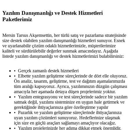
Yazılım Danışmanlığı ve Destek Hizmetleri
Paketlerimiz
Mersin Tarsus Akşemsettin, her türlü satış ve pazarlama stratejisinde
size destek olabilen yazılım danışmanlığı hizmetleri sunuyor. Esnek
ve uyarlanabilir çözüm odaklı hizmetlerimizle, müşterilerimize
kaliteli ve sürdürülebilir değerler sunmak amacındayız. Aşağıda
listede yazılım danışmanlığı ve destek hizmetlerimizi bulabilirsiniz:
Gerçek zamanlı destek hizmetleri
Elbette yazılım geliştirme süreçlerinde de dört elle oluyoruz.
Ön analiz, tasarım, geliştirme, test ve dağıtım aşamalarımızda
tüm aralığı kapsıyoruz. Ayrıca, yazılımınızın düzgün çalışması
amacıyla her aşamada detaya düşen projelerimiz yoktur.
Yazılım entegrasyonu ve test süreçlerinde sadece bir yazılım
satmak değil, yazılımı sisteminize en uygun hale getirmek ve
gerektiğinde ihtiyaçlarınıza göre özelleştirme yapılır
Pazarlık ve yazılım geliştirme süreçlerinde ihtiyaçlarınıza
uyan yazılım çözümleri sunuyoruz. Hedeflerinize ulaşmak
için size en güçlü araçları sağlamayı amaçlıyor olacağız.
Yazılım projelerinizde her adıma dikkat etmek önemlidir.