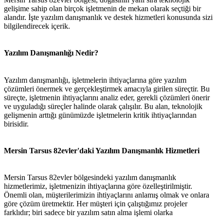
gelişime sahip olan birçok işletmenin de mekan olarak seçtiği bir
alandır. İşte yazılım danışmanlık ve destek hizmetleri konusunda sizi
bilgilendirecek içerik.
Yazılım Danışmanlığı Nedir?
Yazılım danışmanlığı, işletmelerin ihtiyaçlarına göre yazılım
çözümleri önermek ve gerçekleştirmek amacıyla girilen süreçtir. Bu
süreçte, işletmenin ihtiyaçlarını analiz eder, gerekli çözümleri önerir
ve uyguladığı süreçler halinde olarak çalışılır. Bu alan, teknolojik
gelişmenin arttığı günümüzde işletmelerin kritik ihtiyaçlarından
birisidir.
Mersin Tarsus 82evler'daki Yazılım Danışmanlık Hizmetleri
Mersin Tarsus 82evler bölgesindeki yazılım danışmanlık
hizmetlerimiz, işletmenizin ihtiyaçlarına göre özelleştirilmiştir.
Önemli olan, müşterilerimizin ihtiyaçlarını anlamış olmak ve onlara
göre çözüm üretmektir. Her müşteri için çalıştığımız projeler
farklıdır; biri sadece bir yazılım satın alma işlemi olarka