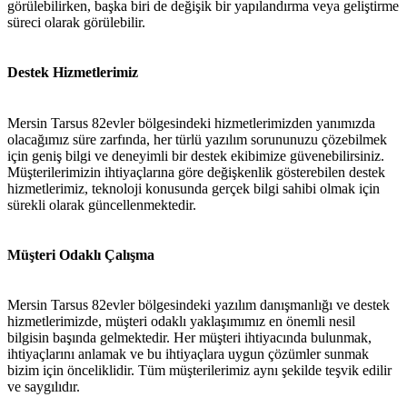
görülebilirken, başka biri de değişik bir yapılandırma veya geliştirme
süreci olarak görülebilir.
Destek Hizmetlerimiz
Mersin Tarsus 82evler bölgesindeki hizmetlerimizden yanımızda
olacağımız süre zarfında, her türlü yazılım sorununuzu çözebilmek
için geniş bilgi ve deneyimli bir destek ekibimize güvenebilirsiniz.
Müşterilerimizin ihtiyaçlarına göre değişkenlik gösterebilen destek
hizmetlerimiz, teknoloji konusunda gerçek bilgi sahibi olmak için
sürekli olarak güncellenmektedir.
Müşteri Odaklı Çalışma
Mersin Tarsus 82evler bölgesindeki yazılım danışmanlığı ve destek
hizmetlerimizde, müşteri odaklı yaklaşımımız en önemli nesil
bilgisin başında gelmektedir. Her müşteri ihtiyacında bulunmak,
ihtiyaçlarını anlamak ve bu ihtiyaçlara uygun çözümler sunmak
bizim için önceliklidir. Tüm müşterilerimiz aynı şekilde teşvik edilir
ve saygılıdır.