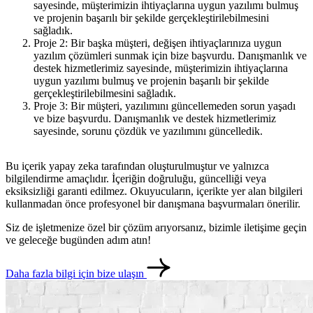
sayesinde, müşterimizin ihtiyaçlarına uygun yazılımı bulmuş
ve projenin başarılı bir şekilde gerçekleştirilebilmesini
sağladık.
Proje 2: Bir başka müşteri, değişen ihtiyaçlarınıza uygun
yazılım çözümleri sunmak için bize başvurdu. Danışmanlık ve
destek hizmetlerimiz sayesinde, müşterimizin ihtiyaçlarına
uygun yazılımı bulmuş ve projenin başarılı bir şekilde
gerçekleştirilebilmesini sağladık.
Proje 3: Bir müşteri, yazılımını güncellemeden sorun yaşadı
ve bize başvurdu. Danışmanlık ve destek hizmetlerimiz
sayesinde, sorunu çözdük ve yazılımını güncelledik.
Bu içerik yapay zeka tarafından oluşturulmuştur ve yalnızca
bilgilendirme amaçlıdır. İçeriğin doğruluğu, güncelliği veya
eksiksizliği garanti edilmez. Okuyucuların, içerikte yer alan bilgileri
kullanmadan önce profesyonel bir danışmana başvurmaları önerilir.
Siz de işletmenize özel bir çözüm arıyorsanız, bizimle iletişime geçin
ve geleceğe bugünden adım atın!
Daha fazla bilgi için bize ulaşın