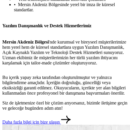
Mersin Akdeniz Bölgesinde yerel bir imza ile küresel
standartlar.
Yazılım Danışmanlık ve Destek Hizmetlerimiz
Mersin Akdeniz Bölgesi
'nde kurumsal ve bireyseel müşterilerimize
hem yerel hem de küresel standartlara uygun Yazılım Danışmanlık,
Açık Kaynaklı Yazılım ve Teknoloji Destek Hizmetleri sunuyoruz.
Uzman ekibimiz ile müşterilerimizin her türlü yazılım ihtiyacını
karşılamak için tailor-made çözümler oluşturuyoruz.
Bu içerik yapay zeka tarafından oluşturulmuştur ve yalnızca
bilgilendirme amaçlıdır. İçeriğin doğruluğu, güncelliği veya
eksiksizliği garanti edilmez. Okuyucuların, içerikte yer alan bilgileri
kullanmadan önce profesyonel bir danışmana başvurmaları önerilir.
Siz de işletmenize özel bir çözüm arıyorsanız, bizimle iletişime geçin
ve geleceğe bugünden adım atın!
Daha fazla bilgi için bize ulaşın