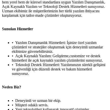
hem yerel hem de küresel standartlara uygun Yazılım Danışmanlık,
Açık Kaynaklı Yazılım ve Teknoloji Destek Hizmetleri sunuyoruz.
Uzman ekibimiz ile müşterilerimizin her türlü yazılım ihtiyacını
karşılamak için tailor-made çözümler oluşturuyoruz.
Sunulan Hizmetler
Yazılım Danışmanlık Hizmetleri: İşinize özel yazılım
çözümleri ve stratejiler oluşturmak için deneyimli uzmanlar
ekibimize güvenebilirsiniz.
Açık Kaynaklı Yazılım: Geliştirme,customize ve destek
hizmetleri ile açık kaynaklı yazılım çözümlerini sunuyoruz.
Teknoloji Destek Hizmetleri: Yazılımınızın sürekli gelişimi
ve güvenliği için düzenli destek ve bakım hizmetleri
sunuyoruz.
Neden Biz?
Deneyimli ve uzman bir ekip.
Müşteri odaklı servis.
Yeni teknolojileri kullanarak innovatif çözümler.