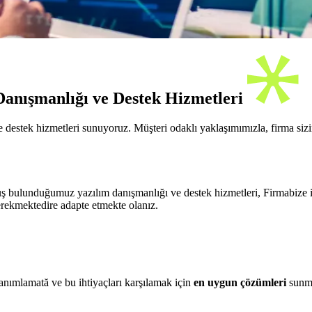
Danışmanlığı ve Destek Hizmetleri
destek hizmetleri sunuyoruz. Müşteri odaklı yaklaşımımızla, firma siz
bulunduğumuz yazılım danışmanlığı ve destek hizmetleri, Firmabize in
gerekmektedire adapte etmekte olanız.
tanımlamată ve bu ihtiyaçları karşılamak için
en uygun çözümleri
sunma