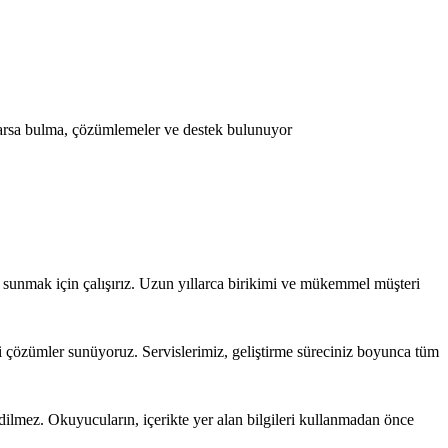
varsa bulma, çözümlemeler ve destek bulunuyor
sunmak için çalışırız. Uzun yıllarca birikimi ve mükemmel müşteri
i çözümler sunüyoruz. Servislerimiz, geliştirme süreciniz boyunca tüm
edilmez. Okuyucuların, içerikte yer alan bilgileri kullanmadan önce