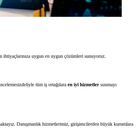
in ihtiyaçlarınıza uygun en uygun çözümleri sunuyoruz.
celemesizdeliyle tüm iş ortağılara
en iyi hizmetler
sunmayı
ktayız. Danışmanlık hizmetlerimiz, girişimcilerden büyük kurumlara