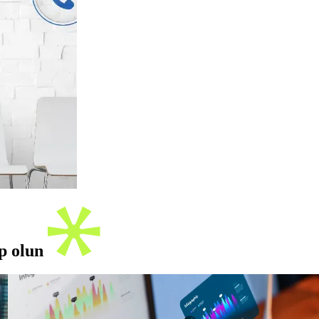
ip olun