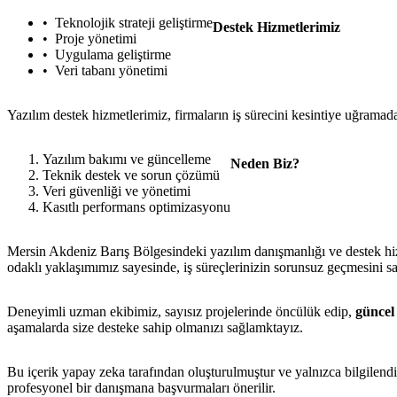
Teknolojik strateji geliştirme
Destek Hizmetlerimiz
Proje yönetimi
Uygulama geliştirme
Veri tabanı yönetimi
Yazılım destek hizmetlerimiz, firmaların iş sürecini kesintiye uğramad
Yazılım bakımı ve güncelleme
Neden Biz?
Teknik destek ve sorun çözümü
Veri güvenliği ve yönetimi
Kasıtlı performans optimizasyonu
Mersin Akdeniz Barış Bölgesindeki yazılım danışmanlığı ve destek hizm
odaklı yaklaşımımız sayesinde, iş süreçlerinizin sorunsuz geçmesini s
Deneyimli uzman ekibimiz, sayısız projelerinde öncülük edip,
güncel 
aşamalarda size desteke sahip olmanızı sağlamktayız.
Bu içerik yapay zeka tarafından oluşturulmuştur ve yalnızca bilgilendi
profesyonel bir danışmana başvurmaları önerilir.