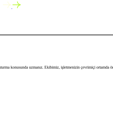
uşturma konusunda uzmanız. Ekibimiz, işletmenizin çevrimiçi ortamda öne