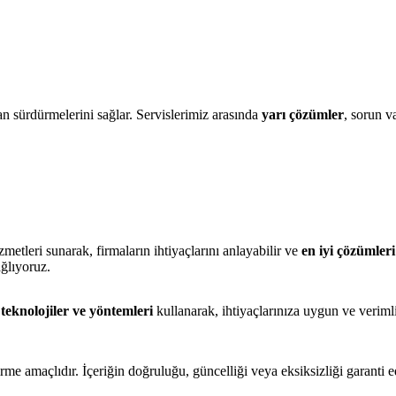
an sürdürmelerini sağlar. Servislerimiz arasında
yarı çözümler
, sorun 
etleri sunarak, firmaların ihtiyaçlarını anlayabilir ve
en iyi çözümleri
ağlıyoruz.
teknolojiler ve yöntemleri
kullanarak, ihtiyaçlarınıza uygun ve veriml
rme amaçlıdır. İçeriğin doğruluğu, güncelliği veya eksiksizliği garanti 