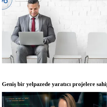
Geniş bir yelpazede yaratıcı projelere
sah