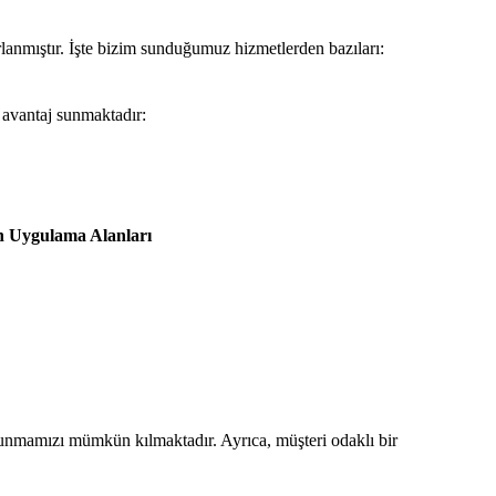
rlanmıştır. İşte bizim sunduğumuz hizmetlerden bazıları:
 avantaj sunmaktadır:
n Uygulama Alanları
 sunmamızı mümkün kılmaktadır. Ayrıca, müşteri odaklı bir