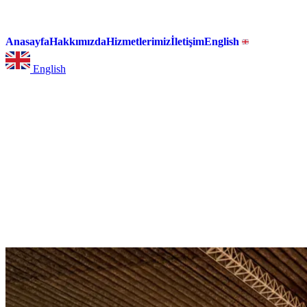
Anasayfa
Hakkımızda
Hizmetlerimiz
İletişim
English
English