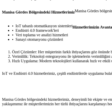
Manisa Gördes bölgesind
Manisa Gördes Bölgesindeki Hizmetlerimiz
IoT tabanlı otomatikasyon sistemleri
Hizmetlerimizin Avanta
Endüstri 4.0 framework'leri
Veri toplama ve analizi hizmetleri
Sanayi otomasyonu çözümleri
Özel Çözümler: Her müşterinin farklı ihtiyaçlarını göz önünde 
Verimlilik: Teknoloji entegrasyonu ile işletmelerin verimliliğini
Hızlı Uygulama: Modern teknolojileri kullanarak hızlı ve etkili
IoT ve Endüstri 4.0 hizmetlerimiz, çeşitli endüstrilerde uygulama bulabi
Manisa Gördes bölgesindeki hizmetlerimiz, deneyimli bir ekipte ve en 
yaklaşımımız ile müşterilerimizin her türlü ihtiyaçlarını karşılamayı h