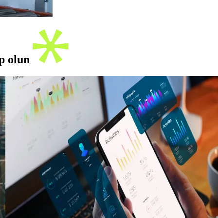
ip olun