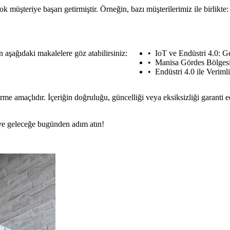
 müşteriye başarı getirmiştir. Örneğin, bazı müşterilerimiz ile birlikte:
in aşağıdaki makalelere göz atabilirsiniz:
IoT ve Endüstri 4.0: 
Manisa Gördes Bölgesi
Endüstri 4.0 ile Verimli
rme amaçlıdır. İçeriğin doğruluğu, güncelliği veya eksiksizliği garanti 
n ve geleceğe bugünden adım atın!