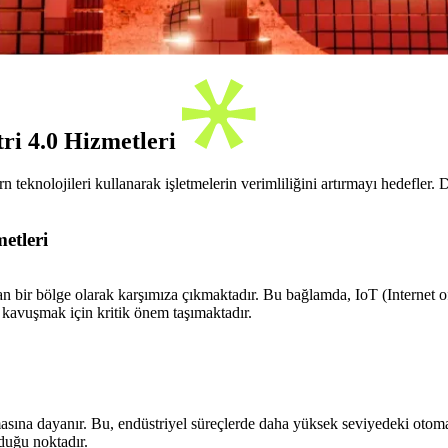
ri 4.0 Hizmetleri
eknolojileri kullanarak işletmelerin verimliliğini artırmayı hedefler. De
etleri
an bir bölge olarak karşımıza çıkmaktadır. Bu bağlamda, IoT (Internet of 
e kavuşmak için kritik önem taşımaktadır.
masına dayanır. Bu, endüstriyel süreçlerde daha yüksek seviyedeki otoma
rduğu noktadır.