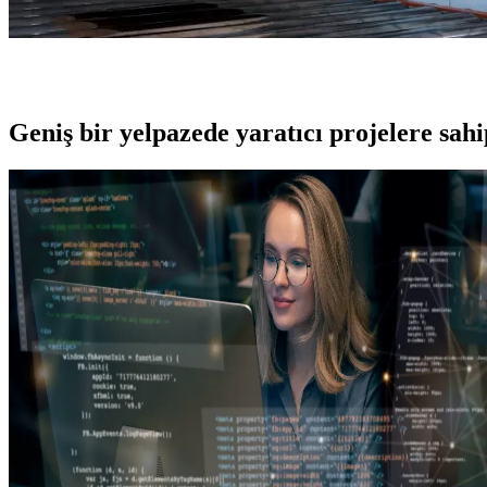
Geniş bir yelpazede yaratıcı projelere
sah