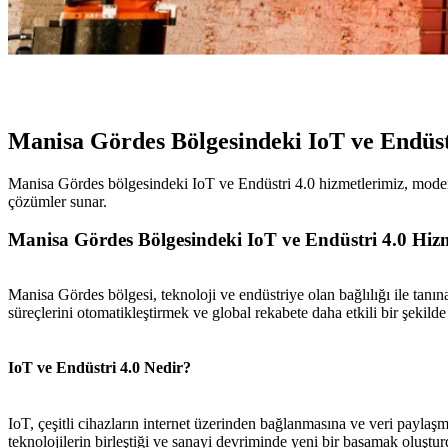
Manisa Gördes Bölgesindeki IoT ve Endüst
Manisa Gördes bölgesindeki IoT ve Endüstri 4.0 hizmetlerimiz, modern t
çözümler sunar.
Manisa Gördes Bölgesindeki IoT ve Endüstri 4.0 Hizm
Manisa Gördes bölgesi, teknoloji ve endüstriye olan bağlılığı ile tanın
süreçlerini otomatikleştirmek ve global rekabete daha etkili bir şekild
IoT ve Endüstri 4.0 Nedir?
IoT, çeşitli cihazların internet üzerinden bağlanmasına ve veri paylaş
teknolojilerin birleştiği ve sanayi devriminde yeni bir basamak oluştu