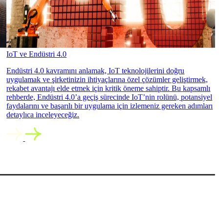
IoT ve Endüstri 4.0
Endüstri 4.0 kavramını anlamak, IoT teknolojilerini doğru
uygulamak ve şirketinizin ihtiyaçlarına özel çözümler geliştirmek,
rekabet avantajı elde etmek için kritik öneme sahiptir. Bu kapsamlı
rehberde, Endüstri 4.0’a geçiş sürecinde IoT’nin rolünü, potansiyel
faydalarını ve başarılı bir uygulama için izlemeniz gereken adımları
detaylıca inceleyeceğiz.