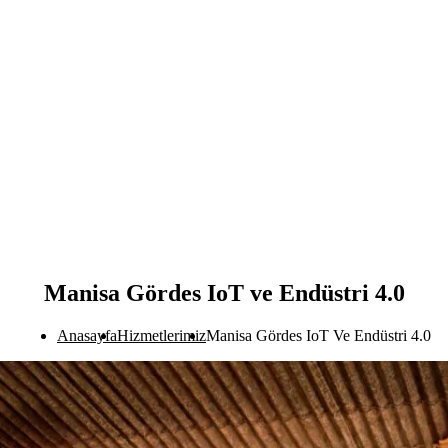
Manisa Gördes IoT ve Endüstri 4.0
Anasayfa
Hizmetlerimiz
Manisa Gördes IoT Ve Endüstri 4.0