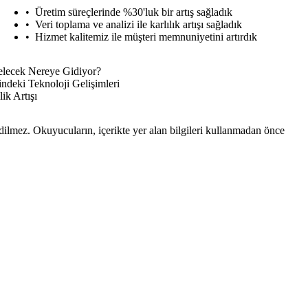
Üretim süreçlerinde %30'luk bir artış sağladık
Veri toplama ve analizi ile karlılık artışı sağladık
Hizmet kalitemiz ile müşteri memnuniyetini artırdık
Gelecek Nereye Gidiyor?
ndeki Teknoloji Gelişimleri
lik Artışı
edilmez. Okuyucuların, içerikte yer alan bilgileri kullanmadan önce