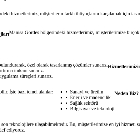
eki hizmetlerimiz, müşterilerin farklı ihtiyaçlarını karşılamak için tasa
Manisa Gördes bölgesindeki hizmetlerimiz, müşterilerimize birçok
jları
bulundurarak, özel olarak tasarlanmış çözümler sunarız.
Hizmetlerimizi
 artırma imkanı sunarız.
 uygulama süreçleri sunarız.
lir. İşte bazı temel alanlar:
Sanayi ve üretim
Neden Biz?
Enerji ve madencilik
Sağlık sektörü
Bilgisayar ve teknoloji
son teknolojilere ulaşabilmektedir. Bu, müşterilerimize en iyi hizmeti
edef ediyoruz.