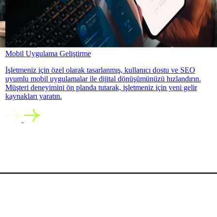
Mobil Uygulama Geliştirme
İşletmeniz için özel olarak tasarlanmış, kullanıcı dostu ve SEO
uyumlu mobil uygulamalar ile dijital dönüşümünüzü hızlandırın.
Müşteri deneyimini ön planda tutarak, işletmeniz için yeni gelir
kaynakları yaratın.