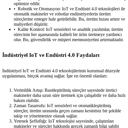
optimize edilir.
Robotik ve Otomasyon: IoT ve Endüstri 4.0 teknolojileri ile
otomatik makineler ve robotlar endüstriyerlerin üretim
süreçlerine entegre hale getirilebilir. Bu, üretim hızını artırır ve
maliyetleri düşürür.
Kalite Kontrol: IoT sensörleri ve analitik yazılımlar, üretim
sürecinin her aşamasında kaliteli bir ürün üretmeye yardımcı
olur. Bu, güvenilirlik ve müşteri memnuniyetini artırmaktadır.
İndüstriyel IoT ve Endüstri 4.0 Faydaları
İndüstriyel IoT ve Endüstri 4.0 teknolojilerinin kurumsal düzeyde
uygulanması, birçok avantaj sağlar. İşte en önemli olanları:
Verimlilik Artışı: Basitleştirilmiş süreçler sayesinde üretici
makineler daha uzun süre üretmek için çalışabilir ve daha hızlı
bakım olabilir.
Zaman Tasarrufu: IoT sensörleri ve otomatikleştirilmiş
süreçler, üretim sırasında geçen zamanı kesintisiz bir şekilde
takip ve yönetmenize olanak sağlar.
Yetenek Şeffaflığı: IoT teknolojisi sayesinde, çalıştırılan
makineler ve süreçler hakkında gerçek zamanlı bilgi sahibi