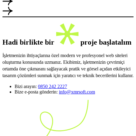
Hadi birlikte bir
proje başlatalım
İşletmenizin ihtiyaçlarına özel modern ve profesyonel web siteleri
oluşturma konusunda uzmanız. Ekibimiz, işletmenizin çevrimiçi
ortamda öne çıkmasını sağlayacak pratik ve görsel açıdan etkileyici
tasarım çözümleri sunmak için yaratıcı ve teknik becerilerini kullanır.
Bizi arayın:
0850 242 2227
Bize e-posta gönderin:
info@xmrsoft.com