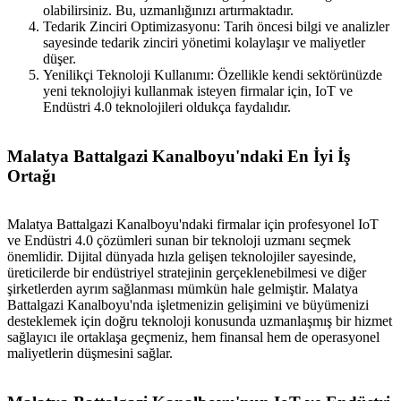
olabilirsiniz. Bu, uzmanlığınızı artırmaktadır.
Tedarik Zinciri Optimizasyonu: Tarih öncesi bilgi ve analizler
sayesinde tedarik zinciri yönetimi kolaylaşır ve maliyetler
düşer.
Yenilikçi Teknoloji Kullanımı: Özellikle kendi sektörünüzde
yeni teknolojiyi kullanmak isteyen firmalar için, IoT ve
Endüstri 4.0 teknolojileri oldukça faydalıdır.
Malatya Battalgazi Kanalboyu'ndaki En İyi İş
Ortağı
Malatya Battalgazi Kanalboyu'ndaki firmalar için profesyonel IoT
ve Endüstri 4.0 çözümleri sunan bir teknoloji uzmanı seçmek
önemlidir. Dijital dünyada hızla gelişen teknolojiler sayesinde,
üreticilerde bir endüstriyel stratejinin gerçeklenebilmesi ve diğer
şirketlerden ayrım sağlanması mümkün hale gelmiştir. Malatya
Battalgazi Kanalboyu'nda işletmenizin gelişimini ve büyümenizi
desteklemek için doğru teknoloji konusunda uzmanlaşmış bir hizmet
sağlayıcı ile ortaklaşa geçmeniz, hem finansal hem de operasyonel
maliyetlerin düşmesini sağlar.