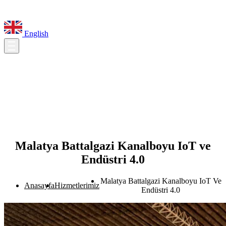
English
Malatya Battalgazi Kanalboyu IoT ve
Endüstri 4.0
Malatya Battalgazi Kanalboyu IoT Ve
Anasayfa
Hizmetlerimiz
Endüstri 4.0