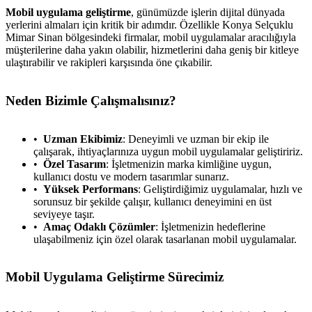
Mobil uygulama geliştirme
, günümüzde işlerin dijital dünyada
yerlerini almaları için kritik bir adımdır. Özellikle Konya Selçuklu
Mimar Sinan bölgesindeki firmalar, mobil uygulamalar aracılığıyla
müşterilerine daha yakın olabilir, hizmetlerini daha geniş bir kitleye
ulaştırabilir ve rakipleri karşısında öne çıkabilir.
Neden Bizimle Çalışmalısınız?
Uzman Ekibimiz
: Deneyimli ve uzman bir ekip ile
çalışarak, ihtiyaçlarınıza uygun mobil uygulamalar geliştiririz.
Özel Tasarım
: İşletmenizin marka kimliğine uygun,
kullanıcı dostu ve modern tasarımlar sunarız.
Yüksek Performans
: Geliştirdiğimiz uygulamalar, hızlı ve
sorunsuz bir şekilde çalışır, kullanıcı deneyimini en üst
seviyeye taşır.
Amaç Odaklı Çözümler
: İşletmenizin hedeflerine
ulaşabilmeniz için özel olarak tasarlanan mobil uygulamalar.
Mobil Uygulama Geliştirme Sürecimiz