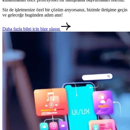
Siz de işletmenize özel bir çözüm arıyorsanız, bizimle iletişime geçin
ve geleceğe bugünden adım atın!
Daha fazla bilgi için bize ulaşın
metlerimiz
İletişim
English