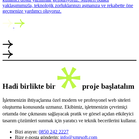
yaklaşımımızla, teknolojik zorluklarınızı aşmanıza ve rekabette öne
geçmenize yardımcı oluyoruz.
Hadi birlikte bir
proje başlatalım
İşletmenizin ihtiyaçlarına özel modern ve profesyonel web siteleri
oluşturma konusunda uzmanız. Ekibimiz, işletmenizin çevrimiçi
ortamda öne çıkmasını sağlayacak pratik ve görsel açıdan etkileyici
tasarım çözümleri sunmak için yaratıcı ve teknik becerilerini kullanır.
Bizi arayın:
0850 242 2227
Bize e-posta gönderin:
info@xmrsoft.com