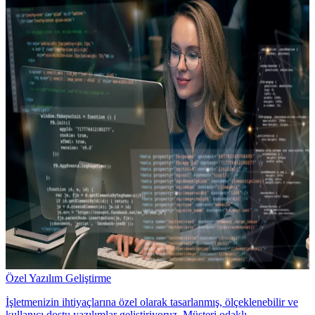
Özel Yazılım Geliştirme
İşletmenizin ihtiyaçlarına özel olarak tasarlanmış, ölçeklenebilir ve
kullanıcı dostu yazılımlar geliştiriyoruz. Müşteri odaklı