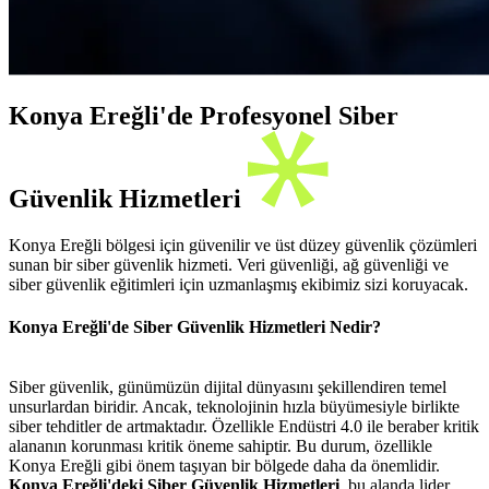
Konya Ereğli'de Profesyonel Siber
Güvenlik Hizmetleri
Konya Ereğli bölgesi için güvenilir ve üst düzey güvenlik çözümleri
sunan bir siber güvenlik hizmeti. Veri güvenliği, ağ güvenliği ve
siber güvenlik eğitimleri için uzmanlaşmış ekibimiz sizi koruyacak.
Konya Ereğli'de Siber Güvenlik Hizmetleri Nedir?
Siber güvenlik, günümüzün dijital dünyasını şekillendiren temel
unsurlardan biridir. Ancak, teknolojinin hızla büyümesiyle birlikte
siber tehditler de artmaktadır. Özellikle Endüstri 4.0 ile beraber kritik
alananın korunması kritik öneme sahiptir. Bu durum, özellikle
Konya Ereğli gibi önem taşıyan bir bölgede daha da önemlidir.
Konya Ereğli'deki Siber Güvenlik Hizmetleri
, bu alanda lider