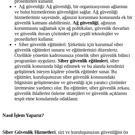
prosedürleri kullanır.
Ağ güvenliği: Ağ güvenliği, bir organizasyonun ağlarının
ve bulut hizmetlerinin güvenliğini sağlar. Ağ güvenliği
hizmetlerimiz sayesinde, ağınızın korunması konusunda ek bir
güvenlik katmanı alabilirsiniz.
Ağ güvenliği
, ağınızın
korunmasını sağlamak için ağ politikaları, güvenlik duvarları
ve güvenlik duvarı çözümleri gibi çeşitli teknolojiler ve
prosedürleri kullanır.
Siber güvenlik eğitimleri: Şirketiniz için kurumsal siber
güvenlik eğitimleri sunarız ve eğitimlerinizi düzenleriz.
Özellikle yönetim kadrosunuza yönelik siber güvenlik bilinci
programları uygularız.
Siber güvenlik eğitimleri
, siber
güvenlik konusunda bilgi edinmek ve bu alanda kendinizi
geliştirmek isteyen kişilere yönelik eğitimler sunar. Bu
eğitimler, kuruluşunuzun siber güvenlik konusundaki
bilgisisini geliştirmesine ve güvenliği için yaratıcı çözümler
üretmesine yardımcı olur. Bu eğitimler, siber güvenlik zekası,
güvenlik ihlallerini önleme stratejileri ve güvenlik açıklarını
tespit etme konularında odaklanır.
Nasıl İşlem Yaparız?
Siber Güvenlik Hizmetleri
, sizi ve kuruluşunuzun güvenliğini ön