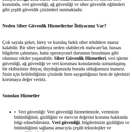
konumda, veri güvenliği, ağ güvenliği ve siber güvenlik eğitimleri
gibi çeşitli güvenlik çözümleri sunmaktadır.
Neden Siber Güvenlik Hizmetlerine İhtiyacınız Var?
Çok sayıda şirket, birey ve kuruluş farklı siber tehditlere maruz
kalabilir. Bir siber saldırıya neden olabilecek malware'lar, hassas
bilgilerin çalınması, hatta operasyonel durumun bozulması gibi
olumsuz etkiler yaşanabilir.
Siber Güvenlik Hizmetleri
, veri işleme
güvenliği, ağ güvenliği ve veri koruması konularında uzmanlaşmış
bir ekibizinize ihtiyaç duyduğunuzda burada olduğumuza inanırız.
Sizin için belirlediğimiz çözümle hem saygınlığınızı hem de işlerinizi
korumaya değer veririz.
Sunulan Hizmetler
Veri güvenliği: Veri güvenliği hizmetimizde, verimizin
bütünlüğünü, gizliliğini ve mevcut değerini koruma hakkında
bilgi edinebilirsiniz.
Veri güvenliği
, bilgilerinizin gizliliğini ve
bütünlüğünü sağlama amacıyla çeşitli teknolojiler ve