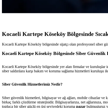
Kocaeli Kartepe Köseköy Bölgesinde Sıca
Kocaeli Kartepe Köseköy bölgesinde sijatçı olan profesyonel siber güv
Kocaeli Kartepe Köseköy Bölgesinde Siber Güvenlik 
Kocaeli Kartepe Köseköy bölgesinde yer alan firmalar ve kuruluşlar içi
siber saldırılara karşı bakım ve koruma sağlama hizmetleri kuruluşu ile 
Siber Güvenlik Hizmetlerimiz Nedir?
Siber güvenlik hizmetleri, bilgisayar ve ağ ağları, mobile cihazlar ve k
birkaç farklı çözdürme stratejisidir. Bilgisayarlarıza, net ağlarınıza, mo
topluca bir siber güçlü en üst seviyedeki koruma
pazar
bulmuşturuz 