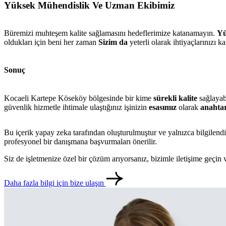
Yüksek Mühendislik Ve Uzman Ekibimiz
Büremizi muhteşem kalite sağlamasını hedeflerimize katanamayın.
Yü
oldukları için beni her zaman
Sizim
da
yeterli olarak ihtiyaçlarınızı ka
Sonuç
Kocaeli Kartepe Köseköy bölgesinde bir kime
sürekli kalite
sağlayabi
güvenlik hizmetle ihtimale ulaştığınız işinizin
esasımız
olarak
anahta
Bu içerik yapay zeka tarafından oluşturulmuştur ve yalnızca bilgilendi
profesyonel bir danışmana başvurmaları önerilir.
Siz de işletmenize özel bir çözüm arıyorsanız, bizimle iletişime geçi
Daha fazla bilgi için bize ulaşın