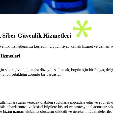
k Siber Güvenlik Hizmetleri
enlik hizmetlerimizi keşfedin. Uygun fiyat, kaliteli hizmet ve uzman ve 
Hizmetleri
n siber güvenliği en üst düzeyde sağlamak, bugün için bir ihtiyaç değil,
iyi bir ortaklığın zorunlu bir parçasıdır.
ullanıcılara zarar verecek olabilen suçlularla mücadele edip ve şüpheli d
bile cihazlarımıza ve kişisel bilgilere kişisel ve profesyonel acımasız sald
ve bizim
uzman
ekibimiz oluşturur dikkatli ve gereken müdahaleler ile.