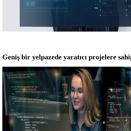
Geniş bir yelpazede yaratıcı projelere
sah