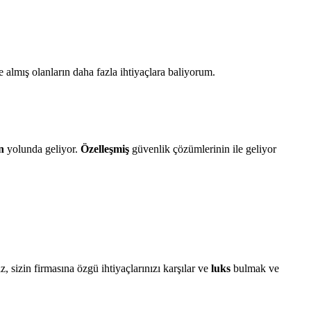
 almış olanların daha fazla ihtiyaçlara baliyorum.
n
yolunda geliyor.
Özelleşmiş
güvenlik çözümlerinin ile geliyor
, sizin firmasına özgü ihtiyaçlarınızı karşılar ve
luks
bulmak ve