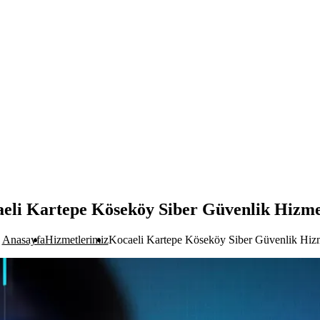
eli Kartepe Köseköy Siber Güvenlik Hizme
Anasayfa
Hizmetlerimiz
Kocaeli Kartepe Köseköy Siber Güvenlik Hizm