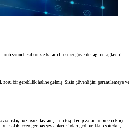
profesyonel ekibimizle kararlı bir siber güvenlik ağımı sağlayın!
 zoru bir gereklilik haline gelmiş. Sizin güvenliğini garantilemeye ve
avranışlar, huzursuz davranışlarını tespit edip zararları önlemek için
ırılar olabilecen geribas şeytanları. Onları geri bırakla o satırdan,