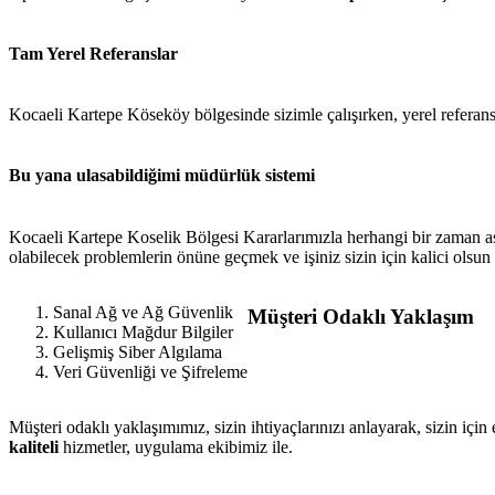
Tam Yerel Referanslar
Kocaeli Kartepe Köseköy bölgesinde sizimle çalışırken, yerel referansl
Bu yana ulasabildiğimi
müdürlük sistemi
Kocaeli Kartepe Koselik Bölgesi Kararlarımızla herhangi bir zaman a
olabilecek problemlerin önüne geçmek ve işiniz sizin için kalici olsun
Sanal Ağ ve Ağ Güvenlik
Müşteri Odaklı Yaklaşım
Kullanıcı Mağdur Bilgiler
Gelişmiş Siber Algılama
Veri Güvenliği ve Şifreleme
Müşteri odaklı yaklaşımımız, sizin ihtiyaçlarınızı anlayarak, sizin iç
kaliteli
hizmetler, uygulama ekibimiz ile.