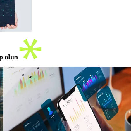
ip olun