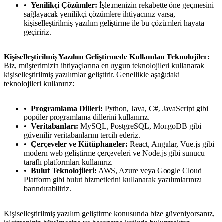
Yenilikçi Çözümler:
İşletmenizin rekabette öne geçmesini
sağlayacak yenilikçi çözümlere ihtiyacınız varsa,
kişiselleştirilmiş yazılım geliştirme ile bu çözümleri hayata
geçiririz.
Kişiselleştirilmiş Yazılım Geliştirmede Kullanılan Teknolojiler:
Biz, müşterimizin ihtiyaçlarına en uygun teknolojileri kullanarak
kişiselleştirilmiş yazılımlar geliştirir. Genellikle aşağıdaki
teknolojileri kullanırız:
Programlama Dilleri:
Python, Java, C#, JavaScript gibi
popüler programlama dillerini kullanırız.
Veritabanları:
MySQL, PostgreSQL, MongoDB gibi
güvenilir veritabanlarını tercih ederiz.
Çerçeveler ve Kütüphaneler:
React, Angular, Vue.js gibi
modern web geliştirme çerçeveleri ve Node.js gibi sunucu
taraflı platformları kullanırız.
Bulut Teknolojileri:
AWS, Azure veya Google Cloud
Platform gibi bulut hizmetlerini kullanarak yazılımlarınızı
barındırabiliriz.
Kişiselleştirilmiş yazılım geliştirme konusunda bize güveniyorsanız,