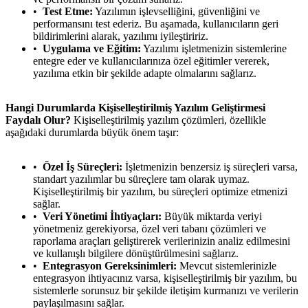
Test Etme:
Yazılımın işlevselliğini, güvenliğini ve
performansını test ederiz. Bu aşamada, kullanıcıların geri
bildirimlerini alarak, yazılımı iyileştiririz.
Uygulama ve Eğitim:
Yazılımı işletmenizin sistemlerine
entegre eder ve kullanıcılarınıza özel eğitimler vererek,
yazılıma etkin bir şekilde adapte olmalarını sağlarız.
Hangi Durumlarda Kişiselleştirilmiş Yazılım Geliştirmesi
Faydalı Olur?
Kişiselleştirilmiş yazılım çözümleri, özellikle
aşağıdaki durumlarda büyük önem taşır:
Özel İş Süreçleri:
İşletmenizin benzersiz iş süreçleri varsa,
standart yazılımlar bu süreçlere tam olarak uymaz.
Kişiselleştirilmiş bir yazılım, bu süreçleri optimize etmenizi
sağlar.
Veri Yönetimi İhtiyaçları:
Büyük miktarda veriyi
yönetmeniz gerekiyorsa, özel veri tabanı çözümleri ve
raporlama araçları geliştirerek verilerinizin analiz edilmesini
ve kullanışlı bilgilere dönüştürülmesini sağlarız.
Entegrasyon Gereksinimleri:
Mevcut sistemlerinizle
entegrasyon ihtiyacınız varsa, kişiselleştirilmiş bir yazılım, bu
sistemlerle sorunsuz bir şekilde iletişim kurmanızı ve verilerin
paylaşılmasını sağlar.