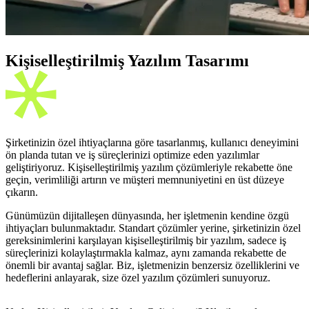
Kişiselleştirilmiş Yazılım Tasarımı
Şirketinizin özel ihtiyaçlarına göre tasarlanmış, kullanıcı deneyimini
ön planda tutan ve iş süreçlerinizi optimize eden yazılımlar
geliştiriyoruz. Kişiselleştirilmiş yazılım çözümleriyle rekabette öne
geçin, verimliliği artırın ve müşteri memnuniyetini en üst düzeye
çıkarın.
Günümüzün dijitalleşen dünyasında, her işletmenin kendine özgü
ihtiyaçları bulunmaktadır. Standart çözümler yerine, şirketinizin özel
gereksinimlerini karşılayan kişiselleştirilmiş bir yazılım, sadece iş
süreçlerinizi kolaylaştırmakla kalmaz, aynı zamanda rekabette de
önemli bir avantaj sağlar. Biz, işletmenizin benzersiz özelliklerini ve
hedeflerini anlayarak, size özel yazılım çözümleri sunuyoruz.