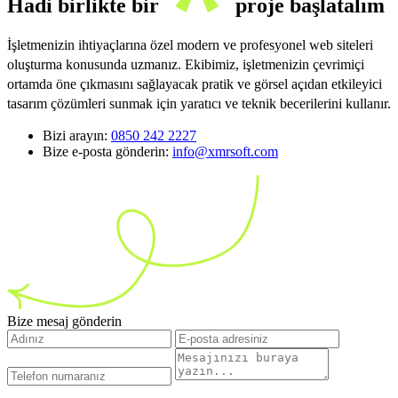
Hadi birlikte bir
proje başlatalım
İşletmenizin ihtiyaçlarına özel modern ve profesyonel web siteleri
oluşturma konusunda uzmanız. Ekibimiz, işletmenizin çevrimiçi
ortamda öne çıkmasını sağlayacak pratik ve görsel açıdan etkileyici
tasarım çözümleri sunmak için yaratıcı ve teknik becerilerini kullanır.
Bizi arayın:
0850 242 2227
Bize e-posta gönderin:
info@xmrsoft.com
Bize mesaj gönderin