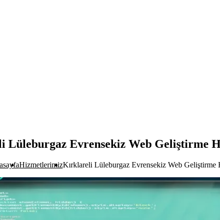
li Lüleburgaz Evrensekiz Web Geliştirme H
asayfa
Hizmetlerimiz
Kırklareli Lüleburgaz Evrensekiz Web Geliştirme 