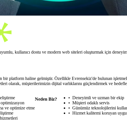
yumlu, kullanıcı dostu ve modern web siteleri oluşturmak için deneyimli 
 bir platform haline gelmiştir. Özellikle Evrensekiz'de bulunan işletmeler
i olarak, müşterilerimizin dijital varlıklarını güçlendirmek ve hedefle
eliştirme
Deneyimli ve uzman bir ekip
Neden Biz?
 optimizasyon
Müşteri odaklı servis
rma ve optimize etme
Günümüz teknolojilerini kull
liştirme
Hizmet kalitemi koruyan uygun
hizmetleri