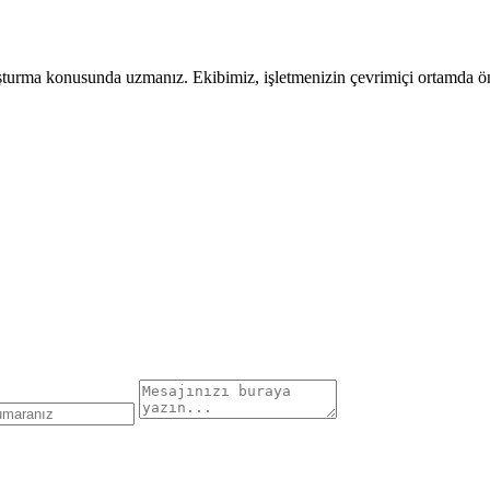
uşturma konusunda uzmanız. Ekibimiz, işletmenizin çevrimiçi ortamda öne