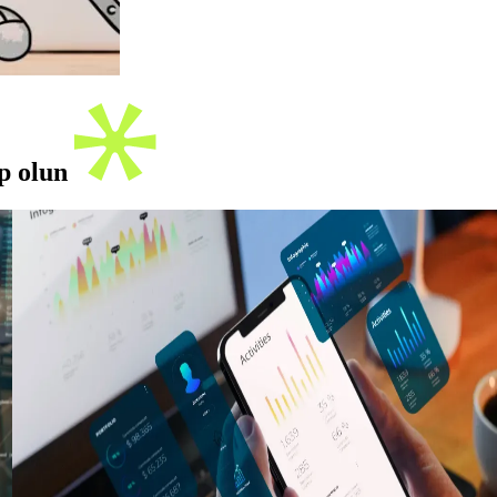
ip olun