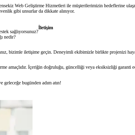
nsekiz Web Geliştirme Hizmetleri ile müşterilerimizin hedeflerine ulaş
venlik gibi unsurlar da dikkate alınıyor.
İletişim
estek sağlıyorsunuz?
ğı nedir?
nız, bizimle iletişime geçin. Deneyimli ekibimizle birlikte projenizi hay
rme amaçlıdır. İçeriğin doğruluğu, güncelliği veya eksiksizliği garanti 
n ve geleceğe bugünden adım atın!