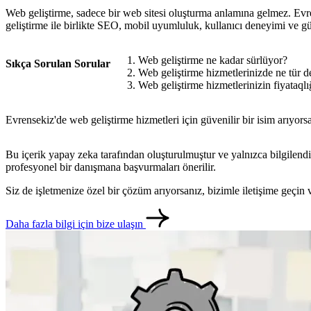
Web geliştirme, sadece bir web sitesi oluşturma anlamına gelmez. Evre
geliştirme ile birlikte SEO, mobil uyumluluk, kullanıcı deneyimi ve gü
Web geliştirme ne kadar sürlüyor?
Sıkça Sorulan Sorular
Web geliştirme hizmetlerinizde ne tür d
Web geliştirme hizmetlerinizin fiyataqlı
Evrensekiz'de web geliştirme hizmetleri için güvenilir bir isim arıyorsa
Bu içerik yapay zeka tarafından oluşturulmuştur ve yalnızca bilgilendi
profesyonel bir danışmana başvurmaları önerilir.
Siz de işletmenize özel bir çözüm arıyorsanız, bizimle iletişime geçi
Daha fazla bilgi için bize ulaşın