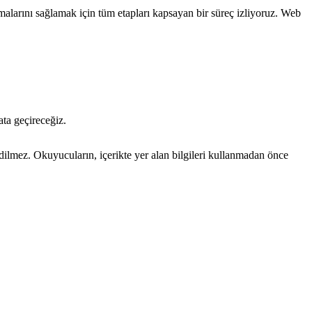
malarını sağlamak için tüm etapları kapsayan bir süreç izliyoruz. Web
ata geçireceğiz.
edilmez. Okuyucuların, içerikte yer alan bilgileri kullanmadan önce