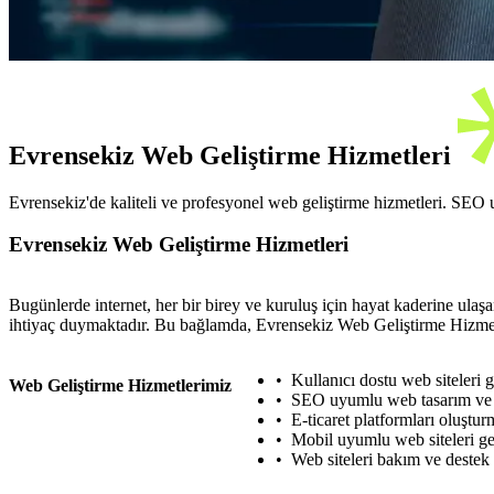
Evrensekiz Web Geliştirme Hizmetleri
Evrensekiz'de kaliteli ve profesyonel web geliştirme hizmetleri. SEO u
Evrensekiz Web Geliştirme Hizmetleri
Bugünlerde internet, her bir birey ve kuruluş için hayat kaderine ulaşan
ihtiyaç duymaktadır. Bu bağlamda, Evrensekiz Web Geliştirme Hizmetler
Kullanıcı dostu web siteleri g
Web Geliştirme Hizmetlerimiz
SEO uyumlu web tasarım ve
E-ticaret platformları oluştu
Mobil uyumlu web siteleri ge
Web siteleri bakım ve destek 