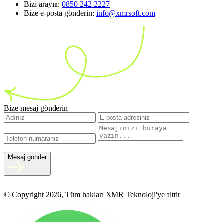
Bizi arayın:
0850 242 2227
Bize e-posta gönderin:
info@xmrsoft.com
Bize mesaj gönderin
Mesaj gönder
© Copyright 2026, Tüm hakları XMR Teknoloji'ye aittir