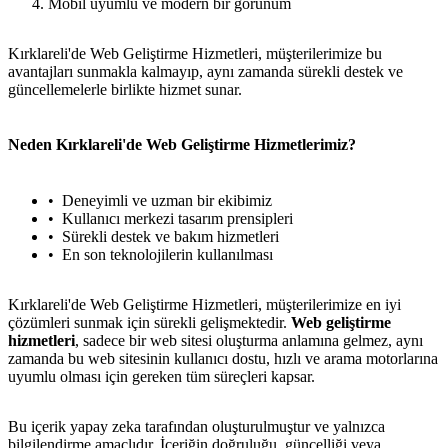
Mobil uyumlu ve modern bir görünüm
Kırklareli'de Web Geliştirme Hizmetleri, müşterilerimize bu
avantajları sunmakla kalmayıp, aynı zamanda sürekli destek ve
güncellemelerle birlikte hizmet sunar.
Neden Kırklareli'de Web Geliştirme Hizmetlerimiz?
Deneyimli ve uzman bir ekibimiz
Kullanıcı merkezi tasarım prensipleri
Sürekli destek ve bakım hizmetleri
En son teknolojilerin kullanılması
Kırklareli'de Web Geliştirme Hizmetleri, müşterilerimize en iyi
çözümleri sunmak için sürekli gelişmektedir.
Web geliştirme
hizmetleri
, sadece bir web sitesi oluşturma anlamına gelmez, aynı
zamanda bu web sitesinin kullanıcı dostu, hızlı ve arama motorlarına
uyumlu olması için gereken tüm süreçleri kapsar.
Bu içerik yapay zeka tarafından oluşturulmuştur ve yalnızca
bilgilendirme amaçlıdır. İçeriğin doğruluğu, güncelliği veya