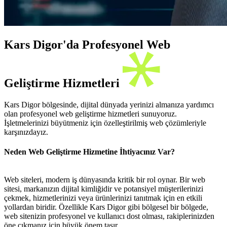
Kars Digor'da Profesyonel Web
Geliştirme Hizmetleri
Kars Digor bölgesinde, dijital dünyada yerinizi almanıza yardımcı
olan profesyonel web geliştirme hizmetleri sunuyoruz.
İşletmelerinizi büyütmeniz için özelleştirilmiş web çözümleriyle
karşınızdayız.
Neden Web Geliştirme Hizmetine İhtiyacınız Var?
Web siteleri, modern iş dünyasında kritik bir rol oynar. Bir web
sitesi, markanızın dijital kimliğidir ve potansiyel müşterilerinizi
çekmek, hizmetlerinizi veya ürünlerinizi tanıtmak için en etkili
yollardan biridir. Özellikle Kars Digor gibi bölgesel bir bölgede,
web sitenizin profesyonel ve kullanıcı dost olması, rakiplerinizden
öne çıkmanız için büyük önem taşır.