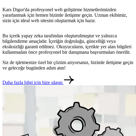
Kars Digor'da profesyonel web geliştirme hizmetlerimizden
yararlanmak için hemen bizimle iletişime geçin. Uzman ekibimiz,
sizin için ideal web sitesini oluşturmak için hazır.
Bu içerik yapay zeka tarafından oluşturulmuştur ve yalnızca
bilgilendirme amaçlıdır. İçeriğin doğruluğu, güncelliği veya
eksiksizliği garanti edilmez. Okuyucuların, içerikte yer alan bilgileri
kullanmadan önce profesyonel bir danışmana başvurmaları önerilir.
Siz de işletmenize özel bir çözüm arıyorsanız, bizimle iletişime geçin
ve geleceğe bugünden adım atın!
Daha fazla bilgi için bize ulaşın