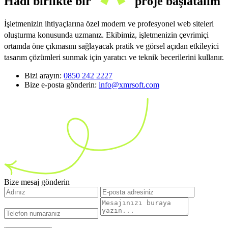
Hadi birlikte bir
proje başlatalım
İşletmenizin ihtiyaçlarına özel modern ve profesyonel web siteleri
oluşturma konusunda uzmanız. Ekibimiz, işletmenizin çevrimiçi
ortamda öne çıkmasını sağlayacak pratik ve görsel açıdan etkileyici
tasarım çözümleri sunmak için yaratıcı ve teknik becerilerini kullanır.
Bizi arayın:
0850 242 2227
Bize e-posta gönderin:
info@xmrsoft.com
Bize mesaj gönderin