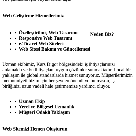
Web Geliştirme Hizmetlerimiz
Özelleştirilmiş Web Tasarımı
Neden Biz?
Responsive Web Tasarımı
e-Ticaret Web Siteleri
Web Sitesi Bakımı ve Güncellemesi
Uzman ekibimiz, Kars Digor bölgesindeki iş ihtiyaçlarınızı
anlamakta ve bu ihtiyaçlara uygun çözümler sunmaktadır. Local bir
yaklaşım ile global standartlarda hizmet sunuyoruz. Müşterilerimizin
memnuniyeti bizim için her şeyden önemli ve bu reason, iş
birliğinizi uzun vadeli hale getirmemize yardımcı oluyor.
Uzman Ekip
Yerel ve Bölgesel Uzmanlık
Müşteri Odaklı Yaklaşım
Web Sitemizi Hemen Oluşturun