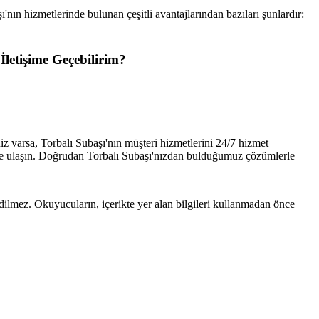
ı'nın hizmetlerinde bulunan çeşitli avantajlarından bazıları şunlardır:
 İletişime Geçebilirim?
iz varsa, Torbalı Subaşı'nın müşteri hizmetlerini 24/7 hizmet
bize ulaşın. Doğrudan Torbalı Subaşı'nızdan bulduğumuz çözümlerle
edilmez. Okuyucuların, içerikte yer alan bilgileri kullanmadan önce