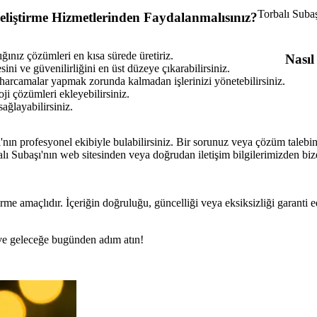
Torbalı Subaş
eliştirme Hizmetlerinden Faydalanmalısınız?
ığınız çözümleri en kısa sürede üretiriz.
Nasıl
ini ve güvenilirliğini en üst düzeye çıkarabilirsiniz.
 harcamalar yapmak zorunda kalmadan işlerinizi yönetebilirsiniz.
ji çözümleri ekleyebilirsiniz.
ağlayabilirsiniz.
nın profesyonel ekibiyle bulabilirsiniz. Bir sorunuz veya çözüm talebin
rbalı Subaşı'nın web sitesinden veya doğrudan iletişim bilgilerimizden 
rme amaçlıdır. İçeriğin doğruluğu, güncelliği veya eksiksizliği garanti 
n ve geleceğe bugünden adım atın!