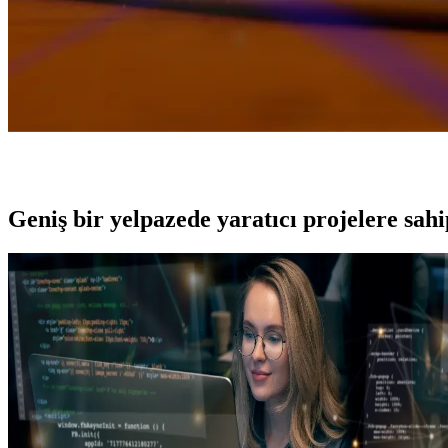
Geniş bir yelpazede yaratıcı projelere
sah