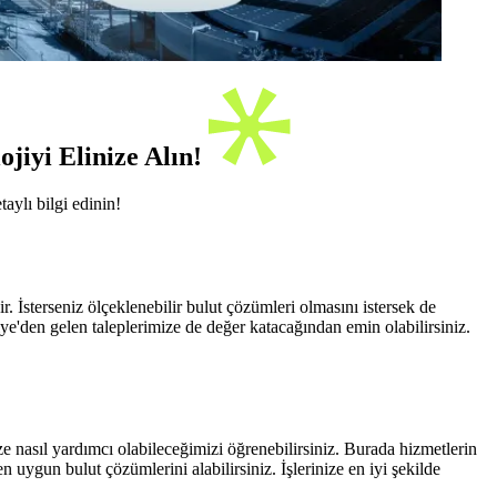
jiyi Elinize Alın!
aylı bilgi edinin!
 İsterseniz ölçeklenebilir bulut çözümleri olmasını istersek de
e'den gelen taleplerimize de değer katacağından emin olabilirsiniz.
e nasıl yardımcı olabileceğimizi öğrenebilirsiniz. Burada hizmetlerin
ygun bulut çözümlerini alabilirsiniz. İşlerinize en iyi şekilde