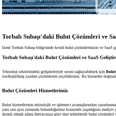
Torbalı Subaşı'daki Bulut Çözümleri ve Sa
İzmir Torbalı Subaşı bölgesinde kendi bulut çözümlerinizin ve SaaS gel
Torbalı Subaşı'daki Bulut Çözümleri ve SaaS Gelişti
Teknoloji sektöründeki gelişmeleriyle uyum sağlayabilmek için
Bulut
özelleştirilmiş yazılım çözümlerini seçebilirsiniz. Bu hizmetler doğr
Bulut Çözümleri Hizmetlerimiz
Bulut hizmetlerinin teknolojik ve işletmeci avantajlarından yararlanma
yanı sıra aynı zamanda bulunduğumuz konumda yaşadığınız maliyet yönü
destek olmak adına ihtiyacınıza göre tüm sektörlerde bulut çözümleri