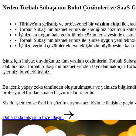
Neden Torbalı Subaşı'nın Bulut Çözümleri ve SaaS G
Türkiye'nin gelişmiş ve profesyonel bir
yazılım ekipi
ile arad
Torbalı Subaşı'nın hizmetlerimiz ile aradığınız çözümün kalites
İşinize en uygun hale getirdiğimiz çözümler sayesinde ekstra
Torbalı Subaşı'nın hizmetlerimiz ile işinize uygun yeni teknolo
İşinize verimli çözümler ekleyerek işinizin büyümesine katkı s
İşiniz için ihtiyaç duyduğunuz tüm yazılım çözümlerini Torbalı Subaşı'
alabilirsiniz. Torbalı Subaşı'nın hizmetlerinden faydalanmak için To
işlerinizi büyütebilirsiniz.
Bu içerik yapay zeka tarafından oluşturulmuştur ve yalnızca bilgilendi
profesyonel bir danışmana başvurmaları önerilir.
Siz de işletmenize özel bir çözüm arıyorsanız, bizimle iletişime geçi
Daha fazla bilgi için bize ulaşın