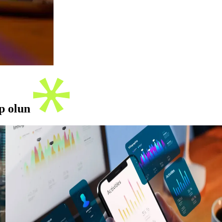
ip olun