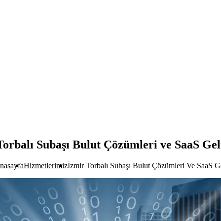
Torbalı Subaşı Bulut Çözümleri ve SaaS Gel
nasayfa
Hizmetlerimiz
İzmir Torbalı Subaşı Bulut Çözümleri Ve SaaS Ge