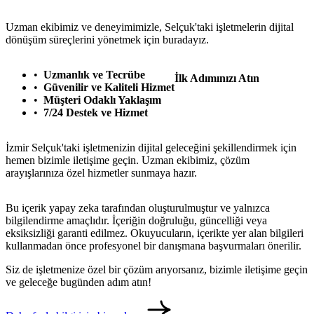
Uzman ekibimiz ve deneyimimizle, Selçuk'taki işletmelerin dijital
dönüşüm süreçlerini yönetmek için buradayız.
Uzmanlık ve Tecrübe
İlk Adımınızı Atın
Güvenilir ve Kaliteli Hizmet
Müşteri Odaklı Yaklaşım
7/24 Destek ve Hizmet
İzmir Selçuk'taki işletmenizin dijital geleceğini şekillendirmek için
hemen bizimle iletişime geçin. Uzman ekibimiz, çözüm
arayışlarınıza özel hizmetler sunmaya hazır.
Bu içerik yapay zeka tarafından oluşturulmuştur ve yalnızca
bilgilendirme amaçlıdır. İçeriğin doğruluğu, güncelliği veya
eksiksizliği garanti edilmez. Okuyucuların, içerikte yer alan bilgileri
kullanmadan önce profesyonel bir danışmana başvurmaları önerilir.
Siz de işletmenize özel bir çözüm arıyorsanız, bizimle iletişime geçin
ve geleceğe bugünden adım atın!