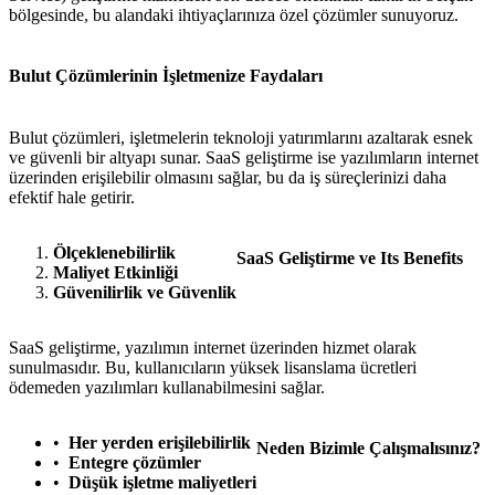
bölgesinde, bu alandaki ihtiyaçlarınıza özel çözümler sunuyoruz.
Bulut Çözümlerinin İşletmenize Faydaları
Bulut çözümleri, işletmelerin teknoloji yatırımlarını azaltarak esnek
ve güvenli bir altyapı sunar. SaaS geliştirme ise yazılımların internet
üzerinden erişilebilir olmasını sağlar, bu da iş süreçlerinizi daha
efektif hale getirir.
Ölçeklenebilirlik
SaaS Geliştirme ve Its Benefits
Maliyet Etkinliği
Güvenilirlik ve Güvenlik
SaaS geliştirme, yazılımın internet üzerinden hizmet olarak
sunulmasıdır. Bu, kullanıcıların yüksek lisanslama ücretleri
ödemeden yazılımları kullanabilmesini sağlar.
Her yerden erişilebilirlik
Neden Bizimle Çalışmalısınız?
Entegre çözümler
Düşük işletme maliyetleri