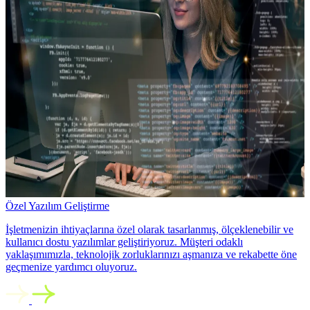
Özel Yazılım Geliştirme
İşletmenizin ihtiyaçlarına özel olarak tasarlanmış, ölçeklenebilir ve
kullanıcı dostu yazılımlar geliştiriyoruz. Müşteri odaklı
yaklaşımımızla, teknolojik zorluklarınızı aşmanıza ve rekabette öne
geçmenize yardımcı oluyoruz.