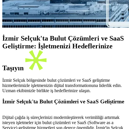
İzmir Selçuk'ta Bulut Çözümleri ve SaaS
Geliştirme: İşletmenizi Hedeflerinize
Taşıyın
İzmir Selçuk bölgesinde bulut çözümleri ve SaaS geliştirme
hizmetlerimizle işletmenizin dijital transformationuna liderlik edin.
Uzman ekibimizle birlikte iş hedeflerinize ulaşın.
İzmir Selçuk'ta Bulut Çözümleri ve SaaS Geliştirme
Dijital çağda iş süreçlerinizi modernleştirerek verimliliği artırmak
isteyen işletmeler için bulut çözümleri ve SaaS (Software as a
Service) geliştirme hizmetleri son derece önemlidir. İzmir'in Selçuk