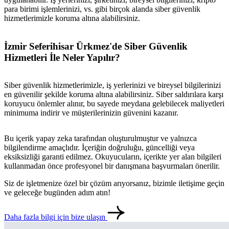
para birimi işlemlerinizi, vs. gibi birçok alanda siber güvenlik
hizmetlerimizle koruma altına alabilirsiniz.
İzmir Seferihisar Ürkmez'de Siber Güvenlik
Hizmetleri İle Neler Yapılır?
Siber güvenlik hizmetlerimizle, iş yerlerinizi ve bireysel bilgilerinizi
en güvenilir şekilde koruma altına alabilirsiniz. Siber saldırılara karşı
koruyucu önlemler alınır, bu sayede meydana gelebilecek maliyetleri
minimuma indirir ve müşterilerinizin güvenini kazanır.
Bu içerik yapay zeka tarafından oluşturulmuştur ve yalnızca
bilgilendirme amaçlıdır. İçeriğin doğruluğu, güncelliği veya
eksiksizliği garanti edilmez. Okuyucuların, içerikte yer alan bilgileri
kullanmadan önce profesyonel bir danışmana başvurmaları önerilir.
Siz de işletmenize özel bir çözüm arıyorsanız, bizimle iletişime geçin
ve geleceğe bugünden adım atın!
Daha fazla bilgi için bize ulaşın