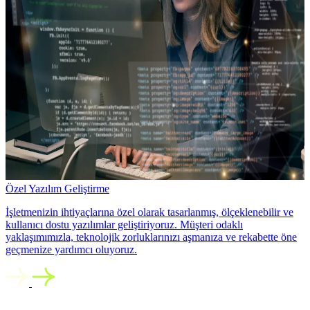
Özel Yazılım Geliştirme
İşletmenizin ihtiyaçlarına özel olarak tasarlanmış, ölçeklenebilir ve
kullanıcı dostu yazılımlar geliştiriyoruz. Müşteri odaklı
yaklaşımımızla, teknolojik zorluklarınızı aşmanıza ve rekabette öne
geçmenize yardımcı oluyoruz.