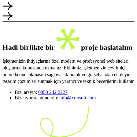
Hadi birlikte bir
proje başlatalım
İşletmenizin ihtiyaçlarına özel modern ve profesyonel web siteleri
oluşturma konusunda uzmanız. Ekibimiz, işletmenizin çevrimiçi
ortamda öne çıkmasını sağlayacak pratik ve görsel açıdan etkileyici
tasarım çözümleri sunmak için yaratıcı ve teknik becerilerini kullanır.
Bizi arayın:
0850 242 2227
Bize e-posta gönderin:
info@xmrsoft.com