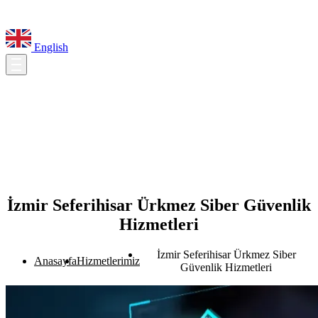
English
İzmir Seferihisar Ürkmez Siber Güvenlik
Hizmetleri
İzmir Seferihisar Ürkmez Siber
Anasayfa
Hizmetlerimiz
Güvenlik Hizmetleri