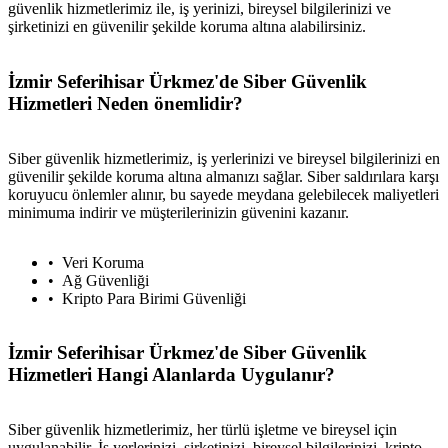
güvenlik hizmetlerimiz ile, iş yerinizi, bireysel bilgilerinizi ve
şirketinizi en güvenilir şekilde koruma altına alabilirsiniz.
İzmir Seferihisar Ürkmez'de Siber Güvenlik
Hizmetleri Neden önemlidir?
Siber güvenlik hizmetlerimiz, iş yerlerinizi ve bireysel bilgilerinizi en
güvenilir şekilde koruma altına almanızı sağlar. Siber saldırılara karşı
koruyucu önlemler alınır, bu sayede meydana gelebilecek maliyetleri
minimuma indirir ve müşterilerinizin güvenini kazanır.
Veri Koruma
Ağ Güvenliği
Kripto Para Birimi Güvenliği
İzmir Seferihisar Ürkmez'de Siber Güvenlik
Hizmetleri Hangi Alanlarda Uygulanır?
Siber güvenlik hizmetlerimiz, her türlü işletme ve bireysel için
uygulanabilir. İş yerlerinizi, şirketinizi, bireysel bilgilerinizi, kripto