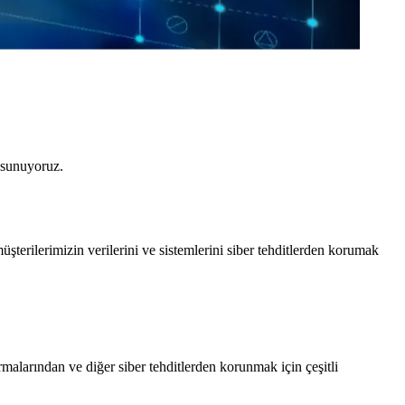
t sunuyoruz.
terilerimizin verilerini ve sistemlerini siber tehditlerden korumak
ırmalarından ve diğer siber tehditlerden korunmak için çeşitli