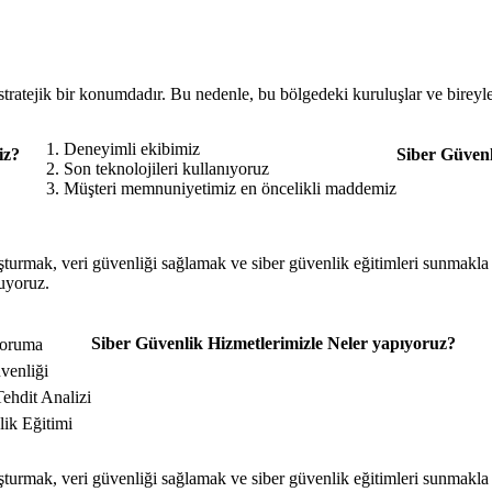
stratejik bir konumdadır. Bu nedenle, bu bölgedeki kuruluşlar ve bireyl
Deneyimli ekibimiz
iz?
Siber Güvenl
Son teknolojileri kullanıyoruz
Müşteri memnuniyetimiz en öncelikli maddemiz
uşturmak, veri güvenliği sağlamak ve siber güvenlik eğitimleri sunmakla 
nuyoruz.
Siber Güvenlik Hizmetlerimizle Neler yapıyoruz?
Koruma
venliği
Tehdit Analizi
ik Eğitimi
uşturmak, veri güvenliği sağlamak ve siber güvenlik eğitimleri sunmakla 