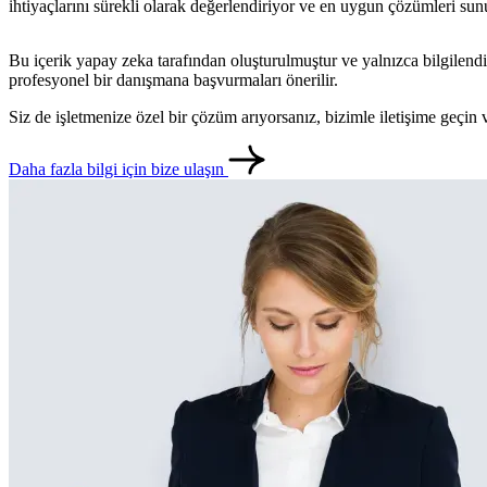
ihtiyaçlarını sürekli olarak değerlendiriyor ve en uygun çözümleri su
Bu içerik yapay zeka tarafından oluşturulmuştur ve yalnızca bilgilendi
profesyonel bir danışmana başvurmaları önerilir.
Siz de işletmenize özel bir çözüm arıyorsanız, bizimle iletişime geçi
Daha fazla bilgi için bize ulaşın