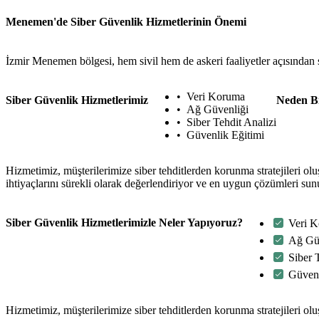
Menemen'de Siber Güvenlik Hizmetlerinin Önemi
İzmir Menemen bölgesi, hem sivil hem de askeri faaliyetler açısından 
Veri Koruma
Siber Güvenlik Hizmetlerimiz
Neden B
Ağ Güvenliği
Siber Tehdit Analizi
Güvenlik Eğitimi
Hizmetimiz, müşterilerimize siber tehditlerden korunma stratejileri ol
ihtiyaçlarını sürekli olarak değerlendiriyor ve en uygun çözümleri su
Siber Güvenlik Hizmetlerimizle Neler Yapıyoruz?
Veri 
Ağ Gü
Siber 
Güvenl
Hizmetimiz, müşterilerimize siber tehditlerden korunma stratejileri ol