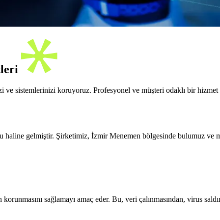
leri
i ve sistemlerinizi koruyoruz. Profesyonel ve müşteri odaklı bir hizme
u haline gelmiştir. Şirketimiz, İzmir Menemen bölgesinde bulumuz ve müş
erden korunmasını sağlamayı amaç eder. Bu, veri çalınmasından, virus sald