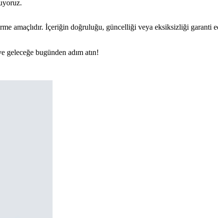
nuyoruz.
rme amaçlıdır. İçeriğin doğruluğu, güncelliği veya eksiksizliği garanti 
n ve geleceğe bugünden adım atın!