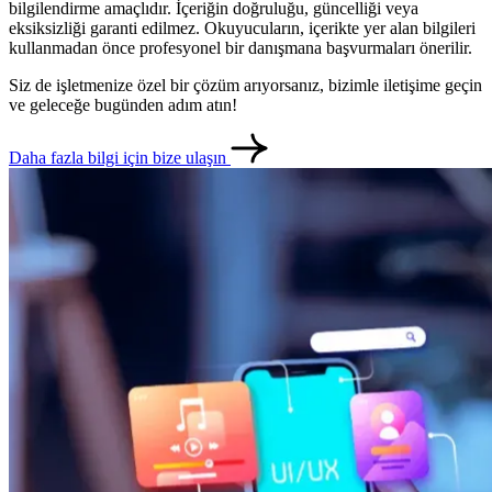
bilgilendirme amaçlıdır. İçeriğin doğruluğu, güncelliği veya
eksiksizliği garanti edilmez. Okuyucuların, içerikte yer alan bilgileri
kullanmadan önce profesyonel bir danışmana başvurmaları önerilir.
Siz de işletmenize özel bir çözüm arıyorsanız, bizimle iletişime geçin
ve geleceğe bugünden adım atın!
Daha fazla bilgi için bize ulaşın
metlerimiz
İletişim
English