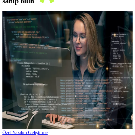
sahip olun
Özel Yazılım Geliştirme