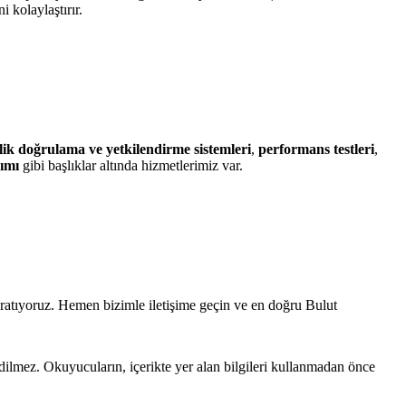
 kolaylaştırır.
lik doğrulama ve yetkilendirme sistemleri
,
performans testleri
,
rımı
gibi başlıklar altında hizmetlerimiz var.
aratıyoruz. Hemen bizimle iletişime geçin ve en doğru Bulut
edilmez. Okuyucuların, içerikte yer alan bilgileri kullanmadan önce