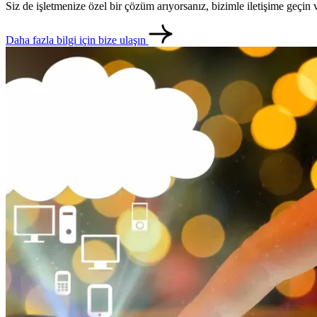
Siz de işletmenize özel bir çözüm arıyorsanız, bizimle iletişime geçi
Daha fazla bilgi için bize ulaşın