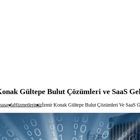
Konak Gültepe Bulut Çözümleri ve SaaS Gel
asayfa
Hizmetlerimiz
İzmir Konak Gültepe Bulut Çözümleri Ve SaaS G