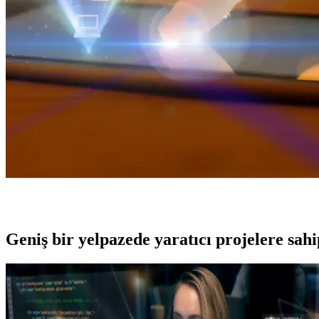
Geniş bir yelpazede yaratıcı projelere
sah