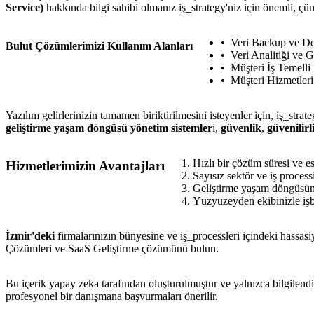
Service)
hakkında bilgi sahibi olmanız iş_strategy'niz için önemli, çün
Veri Backup ve D
Bulut Çözümlerimizi Kullanım Alanları
Veri Analitiği ve G
Müşteri İş Temell
Müşteri Hizmetleri
Yazılım gelirlerinizin tamamen biriktirilmesini isteyenler için, iş_str
geliştirme yaşam döngüsü yönetim sistemler
i,
güvenlik
,
güvenilirl
Hızlı bir çözüm süresi ve e
Hizmetlerimizin Avantajları
Sayısız sektör ve iş process
Geliştirme yaşam döngüsün
Yüzyüzeyden ekibinizle işbi
İzmir'deki
firmalarınızın bünyesine ve iş_processleri içindeki hassas
Çözümleri ve SaaS Geliştirme çözümünü bulun.
Bu içerik yapay zeka tarafından oluşturulmuştur ve yalnızca bilgilendi
profesyonel bir danışmana başvurmaları önerilir.