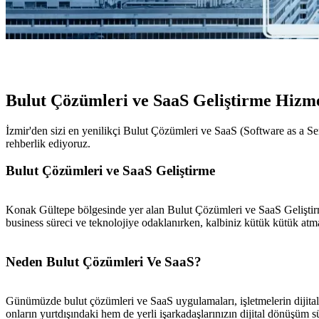
Bulut Çözümleri ve SaaS Geliştirme Hizme
İzmir'den sizi en yenilikçi Bulut Çözümleri ve SaaS (Software as a S
rehberlik ediyoruz.
Bulut Çözümleri ve SaaS Geliştirme
Konak Gültepe bölgesinde yer alan Bulut Çözümleri ve SaaS Geliştirme
business süreci ve teknolojiye odaklanırken, kalbiniz kütük kütük atma
Neden Bulut Çözümleri Ve SaaS?
Günümüzde bulut çözümleri ve SaaS uygulamaları, işletmelerin dijita
onların yurtdışındaki hem de yerli işarkadaşlarınızın dijital dönüşüm sür