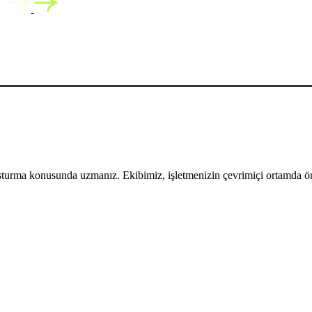
uşturma konusunda uzmanız. Ekibimiz, işletmenizin çevrimiçi ortamda öne