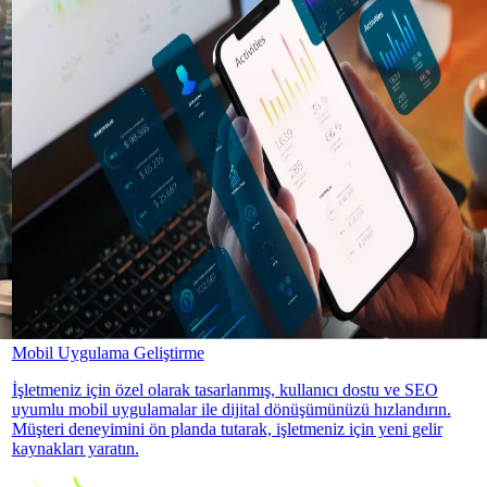
Mobil Uygulama Geliştirme
İşletmeniz için özel olarak tasarlanmış, kullanıcı dostu ve SEO
uyumlu mobil uygulamalar ile dijital dönüşümünüzü hızlandırın.
Müşteri deneyimini ön planda tutarak, işletmeniz için yeni gelir
kaynakları yaratın.