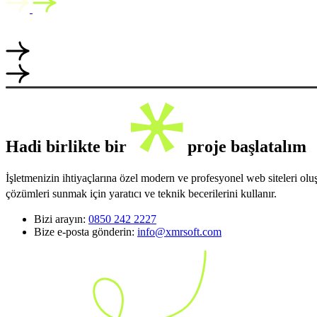
Hadi birlikte bir
proje başlatalım
İşletmenizin ihtiyaçlarına özel modern ve profesyonel web siteleri ol
çözümleri sunmak için yaratıcı ve teknik becerilerini kullanır.
Bizi arayın:
0850 242 2227
Bize e-posta gönderin:
info@xmrsoft.com