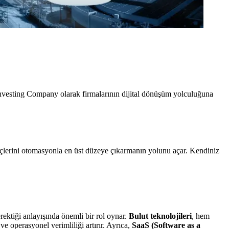
Investing Company olarak firmalarının dijital dönüşüm yolculuğuna
eçlerini otomasyonla en üst düzeye çıkarmanın yolunu açar. Kendiniz
ktiği anlayışında önemli bir rol oynar.
Bulut teknolojileri
, hem
ve operasyonel verimliliği artırır. Ayrıca,
SaaS (Software as a