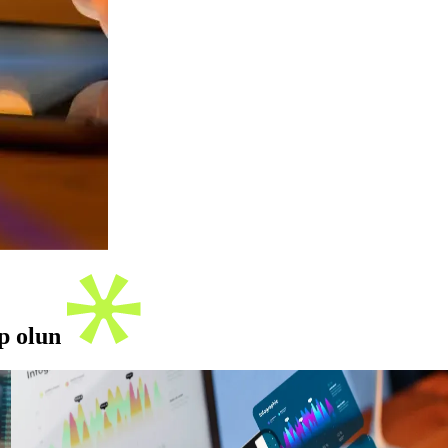
ip olun