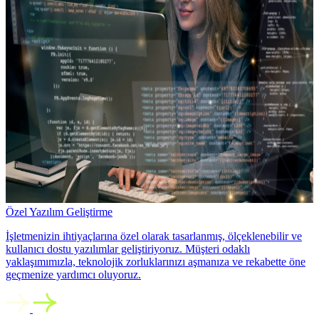
Özel Yazılım Geliştirme
İşletmenizin ihtiyaçlarına özel olarak tasarlanmış, ölçeklenebilir ve
kullanıcı dostu yazılımlar geliştiriyoruz. Müşteri odaklı
yaklaşımımızla, teknolojik zorluklarınızı aşmanıza ve rekabette öne
geçmenize yardımcı oluyoruz.