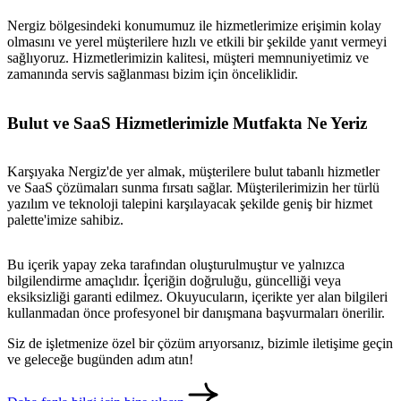
Nergiz bölgesindeki konumumuz ile hizmetlerimize erişimin kolay
olmasını ve yerel müşterilere hızlı ve etkili bir şekilde yanıt vermeyi
sağlıyoruz. Hizmetlerimizin kalitesi, müşteri memnuniyetimiz ve
zamanında servis sağlanması bizim için önceliklidir.
Bulut ve SaaS Hizmetlerimizle Mutfakta Ne Yeriz
Karşıyaka Nergiz'de yer almak, müşterilere bulut tabanlı hizmetler
ve SaaS çözümaları sunma fırsatı sağlar. Müşterilerimizin her türlü
yazılım ve teknoloji talepini karşılayacak şekilde geniş bir hizmet
palette'imize sahibiz.
Bu içerik yapay zeka tarafından oluşturulmuştur ve yalnızca
bilgilendirme amaçlıdır. İçeriğin doğruluğu, güncelliği veya
eksiksizliği garanti edilmez. Okuyucuların, içerikte yer alan bilgileri
kullanmadan önce profesyonel bir danışmana başvurmaları önerilir.
Siz de işletmenize özel bir çözüm arıyorsanız, bizimle iletişime geçin
ve geleceğe bugünden adım atın!