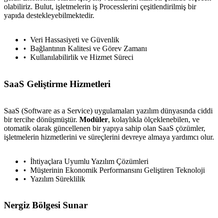
olabiliriz. Bulut, işletmelerin iş Processlerini çeşitlendirilmiş bir
yapıda destekleyebilmektedir.
Veri Hassasiyeti ve Güvenlik
Bağlantının Kalitesi ve Görev Zamanı
Kullanılabilirlik ve Hizmet Süreci
SaaS Geliştirme Hizmetleri
SaaS (Software as a Service) uygulamaları yazılım dünyasında ciddi
bir tercihe dönüşmüştür.
Modüler
, kolaylıkla ölçeklenebilen, ve
otomatik olarak güncellenen bir yapıya sahip olan SaaS çözümler,
işletmelerin hizmetlerini ve süreçlerini devreye almaya yardımcı olur.
İhtiyaçlara Uyumlu Yazılım Çözümleri
Müşterinin Ekonomik Performansını Geliştiren Teknoloji
Yazılım Süreklilik
Nergiz Bölgesi Sunar