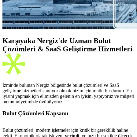
Karşıyaka Nergiz'de Uzman Bulut
Çözümleri & SaaS Geliştirme Hizmetleri
İzmir'de bulunan Nergiz bölgesinde bulut çözümleri ve SaaS
geliştirme hizmetleri sunuyor olmak bizim için mutlu bir durum. En
iyisini yapmak için elimizden gelenin en iyisini yapıyoruz ve müşteri
memnuniyetimizle övünüyoruz.
Bulut Çözümleri Kapsamı
Bulut çözümleri, modern işletmeler için kritik bir gereklilik haline
geldi. Ekonomik olarak işleyen,
verimli
, ve hızlı bir şekilde ölçecek