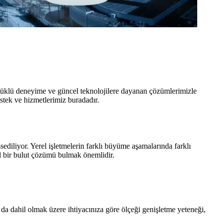
 Yüklü deneyime ve güncel teknolojilere dayanan çözümlerimizle
estek ve hizmetlerimiz buradadır.
ediliyor. Yerel işletmelerin farklı büyüme aşamalarında farklı
el bir bulut çözümü bulmak önemlidir.
a dahil olmak üzere ihtiyacınıza göre ölçeği genişletme yeteneği,