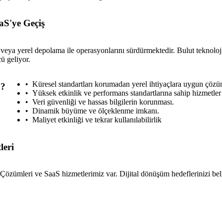
aS'ye Geçiş
 veya yerel depolama ile operasyonlarını sürdürmektedir. Bulut teknoloji
ü geliyor.
Küresel standartları korumadan yerel ihtiyaçlara uygun çözüm
S?
Yüksek etkinlik ve performans standartlarına sahip hizmetler
Veri güvenliği ve hassas bilgilerin korunması.
Dinamik büyüme ve ölçeklenme imkanı.
Maliyet etkinliği ve tekrar kullanılabilirlik
leri
 Çözümleri ve SaaS hizmetlerimiz var. Dijital dönüşüm hedeflerinizi beli