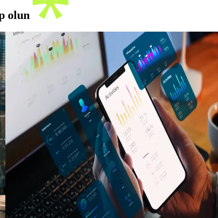
ip olun