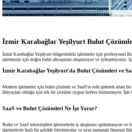
İzmir Karabağlar Yeşilyurt Bulut Çözümle
İzmir Karabağlar Yeşilyurt bölgesindeki işletmeler için profesyonel 
işletmeniz için doğru bulut altyapısını oluşturuyor ve iyileştiriyoruz. 
İzmir Karabağlar Yeşilyurt'da Bulut Çözümleri ve Sa
Modern işletmeler için bulut çözümü ve SaaS'ın rolü giderek artan bir 
ihtiyaçları olduğu için tek bir çözüme uygun herkes bulunmuyor. İşte
SaaS ve Bulut Çözümleri Ne İşe Yarar?
Bulut ve SaaS teknolojileri işletmelerin iş akışlarını optimizasyon 
işletmelerin hızlı bir şekilde büyümesine ve aynı zamanda finansal iht