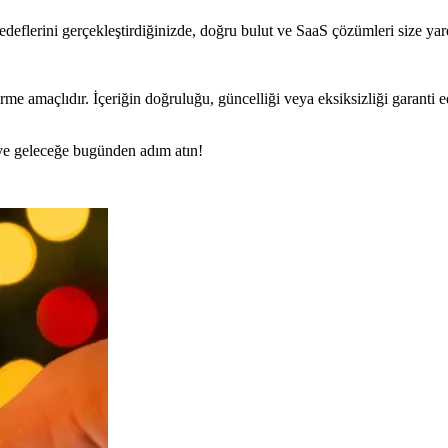
deflerini gerçekleştirdiğinizde, doğru bulut ve SaaS çözümleri size yard
rme amaçlıdır. İçeriğin doğruluğu, güncelliği veya eksiksizliği garanti 
n ve geleceğe bugünden adım atın!