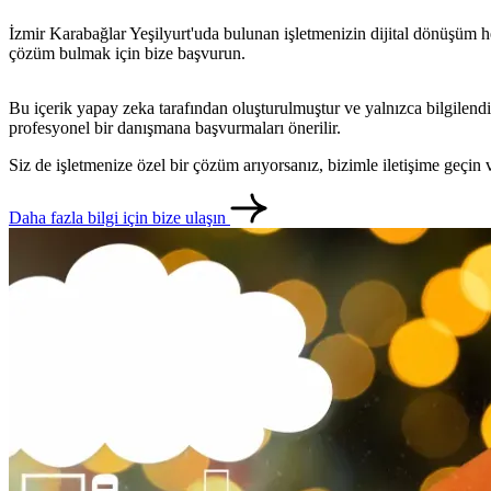
İzmir Karabağlar Yeşilyurt'uda bulunan işletmenizin dijital dönüşüm he
çözüm bulmak için bize başvurun.
Bu içerik yapay zeka tarafından oluşturulmuştur ve yalnızca bilgilendi
profesyonel bir danışmana başvurmaları önerilir.
Siz de işletmenize özel bir çözüm arıyorsanız, bizimle iletişime geçi
Daha fazla bilgi için bize ulaşın