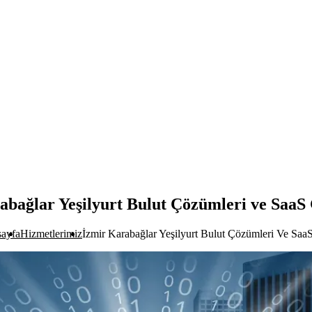
abağlar Yeşilyurt Bulut Çözümleri ve SaaS 
ayfa
Hizmetlerimiz
İzmir Karabağlar Yeşilyurt Bulut Çözümleri Ve SaaS