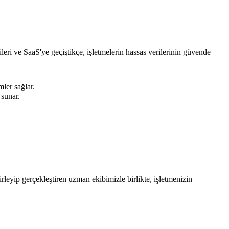
leri ve SaaS'ye geçiştikçe, işletmelerin hassas verilerinin güvende
ler sağlar.
 sunar.
rleyip gerçekleştiren uzman ekibimizle birlikte, işletmenizin