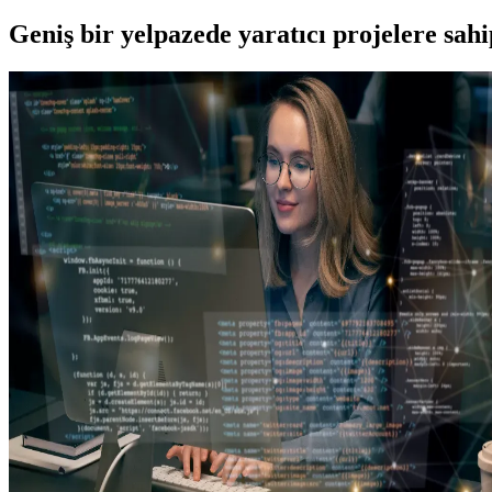
Geniş bir yelpazede yaratıcı projelere
sah