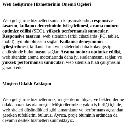
Web Geliştirme Hizmetlerinin Önemli Öğeleri
Web geliştirme hizmetleri şunları kapsamaktadır:
responsive
tasarım
,
kullanıcı deneyiminin iyileştirilmesi
,
arama motoru
optimize ediliş
i (SEO),
yüksek performanslı sunucular
.
Responsive tasarım
, web sitenizin farklı cihazlarda (PC, tablet,
mobil) uyumlu olmasını sağlar.
Kullanıcı deneyiminin
iyileştirilmesi
, kullanıcıların web sitelerini daha kolay gezip
etkileşimde bulunmasını sağlar.
Arama motoru optimize ediliş
i,
web sitenizin arama motorlarında daha iyi sıralanmasını sağlar. ve
yüksek performanslı sunucular
, web sitenizin hızlı çalışmasını
garanti eder.
Müşteri Odaklı Yaklaşım
Web geliştirme hizmetlerimiz, müşterilerin ihtiyaç ve beklentilerine
odaklanarak tasarlanmıştır. Müşterilerimizle yakın iş birliği içinde,
web siteleri düşündükleri gibi tamamlanır ve performans açısından
gereken tüfeklerini buluruz. Ayrıca, proje bitiminin ardından da
devamlı destek hizmetleri sunmaktayız.