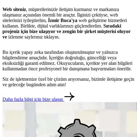
Web siteniz
, müşterilerinizle iletişim kurmanız ve markanıza
ulaşmanız açısından önemli bir araçtır. İlginizi çektiyse, web
sitelerinizi iyileştirelim,
İzmir Buca'ya
web geliştirme hizmetleri
kullanın. Birlikte, dijital varlıklarınızı güçlendirelim.
Sıradaki
projeniz için bize ulaşıyor ve zengin bir şirket müşterisi oluyor
ve
izlenme saylerınız tıklayın.
Bu içerik yapay zeka tarafından oluşturulmuştur ve yalnızca
bilgilendirme amaçlıdır. İçeriğin doğruluğu, güncelliği veya
eksiksizliği garanti edilmez. Okuyucuların, içerikte yer alan bilgileri
kullanmadan önce profesyonel bir danışmana başvurmaları önerilir.
Siz de işletmenize özel bir çözüm arıyorsanız, bizimle iletişime geçin
metlerimiz
İletişim
English
ve geleceğe bugünden adım atın!
Daha fazla bilgi için bize ulaşın