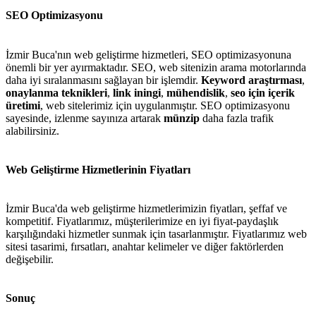
SEO Optimizasyonu
İzmir Buca'nın web geliştirme hizmetleri, SEO optimizasyonuna
önemli bir yer ayırmaktadır. SEO, web sitenizin arama motorlarında
daha iyi sıralanmasını sağlayan bir işlemdir.
Keyword araştırması
,
onaylanma teknikleri
,
link iningi
,
mühendislik
,
seo için içerik
üretimi
, web sitelerimiz için uygulanmıştır. SEO optimizasyonu
sayesinde, izlenme sayınıza artarak
münzip
daha fazla trafik
alabilirsiniz.
Web Geliştirme Hizmetlerinin Fiyatları
İzmir Buca'da web geliştirme hizmetlerimizin fiyatları, şeffaf ve
kompetitif. Fiyatlarımız, müşterilerimize en iyi fiyat-paydaşlık
karşılığındaki hizmetler sunmak için tasarlanmıştır. Fiyatlarımız web
sitesi tasarimi, fırsatları, anahtar kelimeler ve diğer faktörlerden
değişebilir.
Sonuç