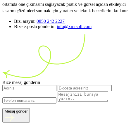
ortamda öne çıkmasını sağlayacak pratik ve görsel açıdan etkileyici
tasarım çözümleri sunmak için yaratıcı ve teknik becerilerini kullanır.
Bizi arayın:
0850 242 2227
Bize e-posta gönderin:
info@xmrsoft.com
Bize mesaj gönderin
Mesaj gönder