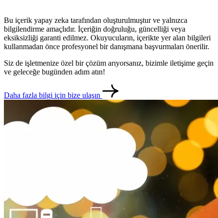
Bu içerik yapay zeka tarafından oluşturulmuştur ve yalnızca
bilgilendirme amaçlıdır. İçeriğin doğruluğu, güncelliği veya
eksiksizliği garanti edilmez. Okuyucuların, içerikte yer alan bilgileri
kullanmadan önce profesyonel bir danışmana başvurmaları önerilir.
Siz de işletmenize özel bir çözüm arıyorsanız, bizimle iletişime geçin
ve geleceğe bugünden adım atın!
Daha fazla bilgi için bize ulaşın
metlerimiz
İletişim
English