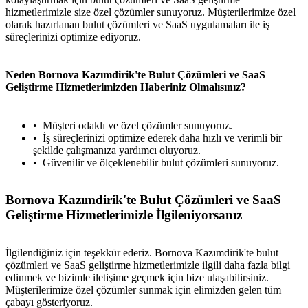
hizmetlerimizle size özel çözümler sunuyoruz. Müşterilerimize özel
olarak hazırlanan bulut çözümleri ve SaaS uygulamaları ile iş
süreçlerinizi optimize ediyoruz.
Neden Bornova Kazımdirik'te Bulut Çözümleri ve SaaS
Geliştirme Hizmetlerimizden Haberiniz Olmalısınız?
Müşteri odaklı ve özel çözümler sunuyoruz.
İş süreçlerinizi optimize ederek daha hızlı ve verimli bir
şekilde çalışmanıza yardımcı oluyoruz.
Güvenilir ve ölçeklenebilir bulut çözümleri sunuyoruz.
Bornova Kazımdirik'te Bulut Çözümleri ve SaaS
Geliştirme Hizmetlerimizle İlgileniyorsanız
İlgilendiğiniz için teşekkür ederiz. Bornova Kazımdirik'te bulut
çözümleri ve SaaS geliştirme hizmetlerimizle ilgili daha fazla bilgi
edinmek ve bizimle iletişime geçmek için bize ulaşabilirsiniz.
Müşterilerimize özel çözümler sunmak için elimizden gelen tüm
çabayı gösteriyoruz.