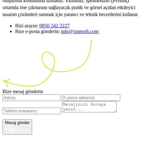
oluşturma konusunda uzmanız. Ekibimiz, işletmenizin çevrimiçi
ortamda öne çıkmasını sağlayacak pratik ve görsel açıdan etkileyici
tasarım çözümleri sunmak için yaratıcı ve teknik becerilerini kullanır.
Bizi arayın:
0850 242 2227
Bize e-posta gönderin:
info@xmrsoft.com
Bize mesaj gönderin
Mesaj gönder