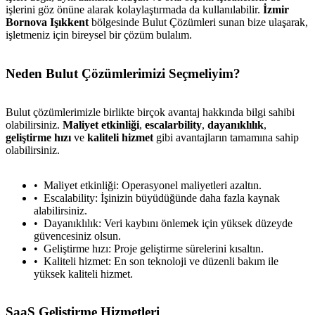
işlerini göz önüne alarak kolaylaştırmada da kullanılabilir.
İzmir
Bornova Işıkkent
bölgesinde Bulut Çözümleri sunan bize ulaşarak,
işletmeniz için bireysel bir çözüm bulalım.
Neden Bulut Çözümlerimizi Seçmeliyim?
Bulut çözümlerimizle birlikte birçok avantaj hakkında bilgi sahibi
olabilirsiniz.
Maliyet etkinliği
,
escalarbility
,
dayanıklılık
,
geliştirme hızı
ve
kaliteli hizmet
gibi avantajların tamamına sahip
olabilirsiniz.
Maliyet etkinliği: Operasyonel maliyetleri azaltın.
Escalability: İşinizin büyüdüğünde daha fazla kaynak
alabilirsiniz.
Dayanıklılık: Veri kaybını önlemek için yüksek düzeyde
güvencesiniz olsun.
Geliştirme hızı: Proje geliştirme sürelerini kısaltın.
Kaliteli hizmet: En son teknoloji ve düzenli bakım ile
yüksek kaliteli hizmet.
SaaS Geliştirme Hizmetleri