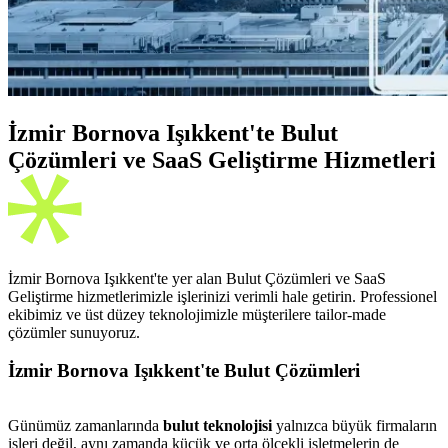
İzmir Bornova Işıkkent'te Bulut
Çözümleri ve SaaS Geliştirme Hizmetleri
İzmir Bornova Işıkkent'te yer alan Bulut Çözümleri ve SaaS
Geliştirme hizmetlerimizle işlerinizi verimli hale getirin. Professionel
ekibimiz ve üst düzey teknolojimizle müşterilere tailor-made
çözümler sunuyoruz.
İzmir Bornova Işıkkent'te Bulut Çözümleri
Günümüz zamanlarında
bulut teknolojisi
yalnızca büyük firmaların
işleri değil, aynı zamanda küçük ve orta ölçekli işletmelerin de