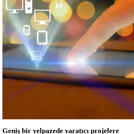
Geniş bir yelpazede yaratıcı projelere