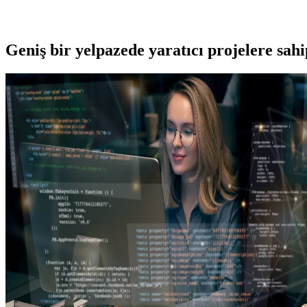
Geniş bir yelpazede yaratıcı projelere
sah