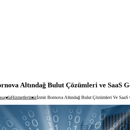
rnova Altındağ Bulut Çözümleri ve SaaS G
sayfa
Hizmetlerimiz
İzmir Bornova Altındağ Bulut Çözümleri Ve SaaS 