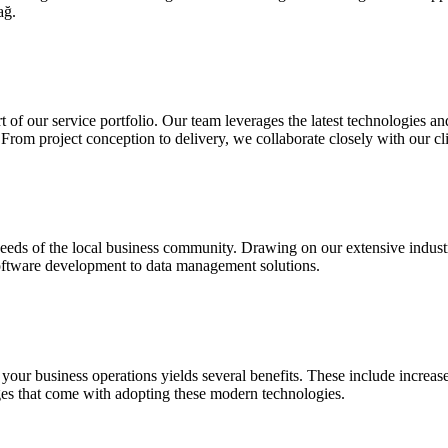
ağ.
rt of our service portfolio. Our team leverages the latest technologies 
om project conception to delivery, we collaborate closely with our clie
eeds of the local business community. Drawing on our extensive industry 
 software development to data management solutions.
 your business operations yields several benefits. These include increased
es that come with adopting these modern technologies.