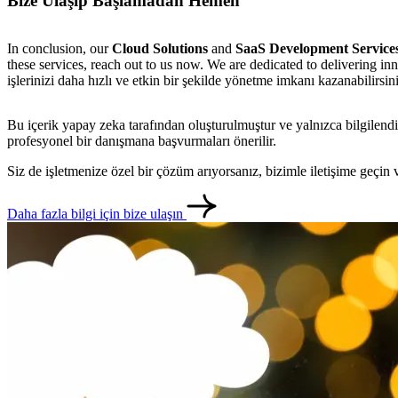
Bize Ulaşıp Başlamadan Hemen
In conclusion, our
Cloud Solutions
and
SaaS Development Service
these services, reach out to us now. We are dedicated to delivering i
işlerinizi daha hızlı ve etkin bir şekilde yönetme imkanı kazanabilirsini
Bu içerik yapay zeka tarafından oluşturulmuştur ve yalnızca bilgilendi
profesyonel bir danışmana başvurmaları önerilir.
Siz de işletmenize özel bir çözüm arıyorsanız, bizimle iletişime geçi
Daha fazla bilgi için bize ulaşın