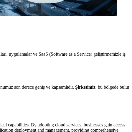
ları, uygulamalar ve SaaS (Software as a Service) geliştirmemizle iş
unumuz son derece geniş ve kapsamlıdır.
Şirketimiz
, bu bölgede bulut
cal capabilities. By adopting cloud services, businesses gain access
 application deployment and management, providing comprehensive