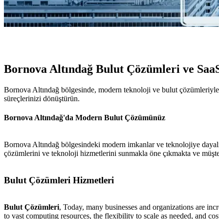
Bornova Altındağ Bulut Çözümleri ve Saa
Bornova Altındağ bölgesinde, modern teknoloji ve bulut çözümleriyle s
süreçlerinizi dönüştürün.
Bornova Altındağ'da Modern Bulut Çözümünüz
Bornova Altındağ bölgesindeki modern imkanlar ve teknolojiye dayal
çözümlerini ve teknoloji hizmetlerini sunmakla öne çıkmakta ve müşte
Bulut Çözümleri Hizmetleri
Bulut Çözümleri
, Today, many businesses and organizations are incre
to vast computing resources, the flexibility to scale as needed, and