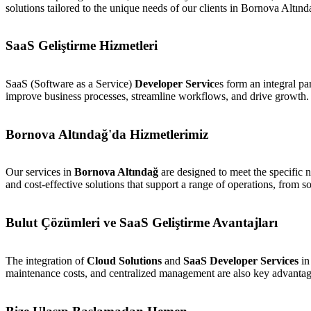
solutions tailored to the unique needs of our clients in Bornova Altınd
SaaS Geliştirme Hizmetleri
SaaS (Software as a Service)
Developer Servic
es form an integral pa
improve business processes, streamline workflows, and drive growth. Fr
Bornova Altındağ'da Hizmetlerimiz
Our services in
Bornova Altındağ
are designed to meet the specific n
and cost-effective solutions that support a range of operations, from
Bulut Çözümleri ve SaaS Geliştirme Avantajları
The integration of
Cloud Solutions
and
SaaS Developer Services
in
maintenance costs, and centralized management are also key advantag