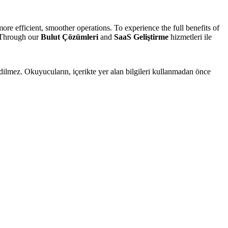
re efficient, smoother operations. To experience the full benefits of
. Through our
Bulut Çözümleri
and
SaaS Geliştirme
hizmetleri ile
edilmez. Okuyucuların, içerikte yer alan bilgileri kullanmadan önce