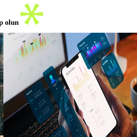
ip olun