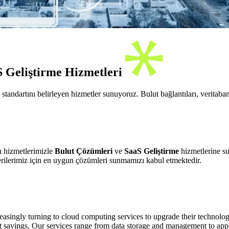
S Geliştirme Hizmetleri
tandartını belirleyen hizmetler sunuyoruz. Bulut bağlantıları, veritaban
ı hizmetlerimizle
Bulut Çözümleri
ve
SaaS Geliştirme
hizmetlerine s
rilerimiz için en uygun çözümleri sunmamızı kabul etmektedir.
asingly turning to cloud computing services to upgrade their technologi
 cost savings. Our services range from data storage and management to