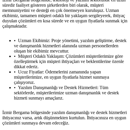
süredir faaliyet gösteren şirketlerden biri olarak, müşteri
memnuniyetini ve desteği en çok önemseyen kuruluşuz. Uzman
ekibimiz, tamamen müşteri odaklı bir yaklaşım sergileyerek, ihtiyaç
duyulan çözümleri en kısa sürede ve en uygun fiyatlarla sunmak için
çalışmaktadır.
Uzman Ekibimiz: Proje yönetimi, yazılım geliştirme, destek
ve danışmanlık hizmetleri alanında uzman personellerden
oluşan bir ekibimiz mevcuttur.
Müşteri Odaklı Yaklaşım: Çözümleri müşterilerimize göre
özelleştirmek için müşteri ihtiyaçları ve beklentilerine özenle
dikkat ederiz.
Ucuz Fiyatlar: Ödemelerini zamanında yapan
müşterilerimize, en uygun fiyatlarla hizmet sunmaya
çalışıyoruz.
Yazılım Danışmanlığı ve Destek Hizmetleri: Tüm
sektörlerde, müşterilerimize uzman danışmanlık ve destek
hizmeti sunmayı amaçlarız.
İzmir Bergama bölgesinde yazılım danışmanlığı ve destek hizmetleri
ihtiyacınız varsa, artık düşünmekten kurtulun. İhtiyacınıza en uygun
çözümleri sunmaya devam edeceğiz.