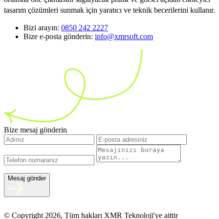
tasarım çözümleri sunmak için yaratıcı ve teknik becerilerini kullanır.
Bizi arayın:
0850 242 2227
Bize e-posta gönderin:
info@xmrsoft.com
Bize mesaj gönderin
Mesaj gönder
© Copyright 2026, Tüm hakları XMR Teknoloji'ye aittir