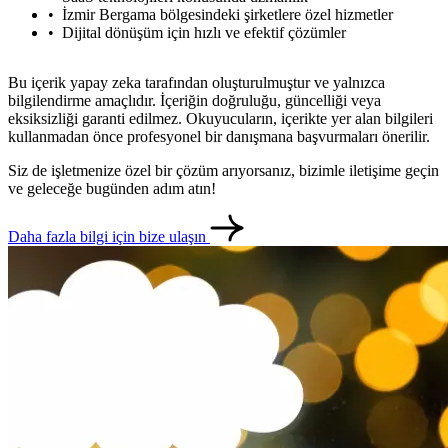
İzmir Bergama bölgesindeki şirketlere özel hizmetler
Dijital dönüşüm için hızlı ve efektif çözümler
Bu içerik yapay zeka tarafından oluşturulmuştur ve yalnızca
bilgilendirme amaçlıdır. İçeriğin doğruluğu, güncelliği veya
eksiksizliği garanti edilmez. Okuyucuların, içerikte yer alan bilgileri
kullanmadan önce profesyonel bir danışmana başvurmaları önerilir.
Siz de işletmenize özel bir çözüm arıyorsanız, bizimle iletişime geçin
ve geleceğe bugünden adım atın!
Daha fazla bilgi için bize ulaşın