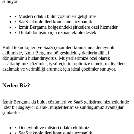
sunuyor.
Müşteri odaklı bulut çözümleri geliştirme
SaaS teknolojileri konusunda uzmanlık
İzmir Bergama bölgesindeki şirketlere özel hizmetler
Dijital dönüşüm için uzman ekiple destek
Bulut teknolojileri ve SaaS çözümleri konusunda deneyimli
ekibimizle, İzmir Bergama bölgesindeki şirketlerin dijital
dönüşümünü hızlandırıyoruz. Müşterilerimize özel olarak
tasarladığımız çözümler, iş süreçlerini optimize etmek, maliyetleri
azaltmak ve verimliliği artırmak için ideal çözümler sunuyor.
Neden Biz?
İzmir Bergama'da bulut çözümleri ve SaaS geliştirme hizmetlerinde
lider bir sağlayıcı olarak, müşterilerimize sunduğumuz avantajlar
şunlardır:
Deneyimli ve müşteri odaklı ekibimiz
SaaS teknolojileri konusunda uzmanlık