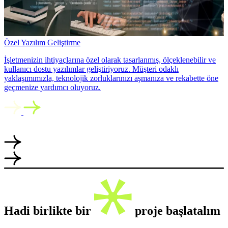
Özel Yazılım Geliştirme
İşletmenizin ihtiyaçlarına özel olarak tasarlanmış, ölçeklenebilir ve
kullanıcı dostu yazılımlar geliştiriyoruz. Müşteri odaklı
yaklaşımımızla, teknolojik zorluklarınızı aşmanıza ve rekabette öne
geçmenize yardımcı oluyoruz.
Hadi birlikte bir
proje başlatalım