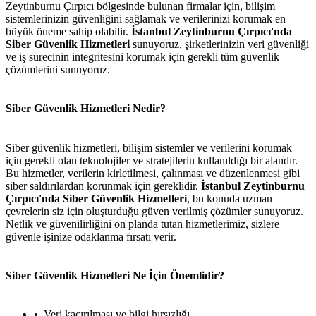
Zeytinburnu Çırpıcı bölgesinde bulunan firmalar için, bilişim
sistemlerinizin güvenliğini sağlamak ve verilerinizi korumak en
büyük öneme sahip olabilir.
İstanbul Zeytinburnu Çırpıcı'nda
Siber Güvenlik Hizmetleri
sunuyoruz, şirketlerinizin veri güvenliği
ve iş sürecinin integritesini korumak için gerekli tüm güvenlik
çözümlerini sunuyoruz.
Siber Güvenlik Hizmetleri Nedir?
Siber güvenlik hizmetleri, bilişim sistemler ve verilerini korumak
için gerekli olan teknolojiler ve stratejilerin kullanıldığı bir alandır.
Bu hizmetler, verilerin kirletilmesi, çalınması ve düzenlenmesi gibi
siber saldırılardan korunmak için gereklidir.
İstanbul Zeytinburnu
Çırpıcı'nda Siber Güvenlik Hizmetleri
, bu konuda uzman
çevrelerin siz için oluşturduğu güven verilmiş çözümler sunuyoruz.
Netlik ve güvenilirliğini ön planda tutan hizmetlerimiz, sizlere
güvenle işinize odaklanma fırsatı verir.
Siber Güvenlik Hizmetleri Ne İçin Önemlidir?
Veri kaçırılması ve bilgi hırsızlığı