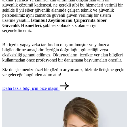
güvenlik çözümü kademesi, ne gerekli gibi bu hizmetleri verimli bir
şekilde 8 yıl siber güvenlik alanında çalışan teknik ve güvenlik
personelimiz aynı zamanda güvenli güven verilmiş bir sistem
üzerine yaratılı.
İstanbul Zeytinburnu Çırpıcı'nda Siber
Güvenlik Hizmetleri
, şübhesiz olarak siz olan en iyi
seçenekdircemiz
Bu içerik yapay zeka tarafından oluşturulmuştur ve yalnızca
bilgilendirme amaçlıdır. İçeriğin doğruluğu, güncelliği veya
eksiksizliği garanti edilmez. Okuyucuların, içerikte yer alan bilgileri
kullanmadan önce profesyonel bir danışmana başvurmaları önerilir.
Siz de işletmenize özel bir çözüm arıyorsanız, bizimle iletişime geçin
ve geleceğe bugünden adım atın!
metlerimiz
İletişim
English
Daha fazla bilgi için bize ulaşın