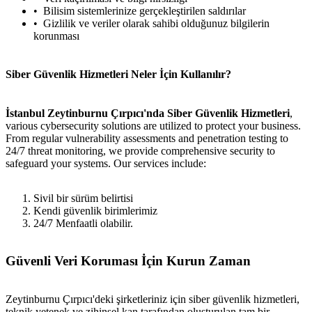
Bilisim sistemlerinize gerçekleştirilen saldırılar
Gizlilik ve veriler olarak sahibi olduğunuz bilgilerin
korunması
Siber Güvenlik Hizmetleri Neler İçin Kullanılır?
İstanbul Zeytinburnu Çırpıcı'nda Siber Güvenlik Hizmetleri
,
various cybersecurity solutions are utilized to protect your business.
From regular vulnerability assessments and penetration testing to
24/7 threat monitoring, we provide comprehensive security to
safeguard your systems. Our services include:
Sivil bir sürüm belirtisi
Kendi güvenlik birimlerimiz
24/7 Menfaatli olabilir.
Güvenli Veri Koruması İçin Kurun Zaman
Zeytinburnu Çırpıcı'deki şirketleriniz için siber güvenlik hizmetleri,
teknik yetenek ve zihinsel kan tarafından oluşturulan tam bir