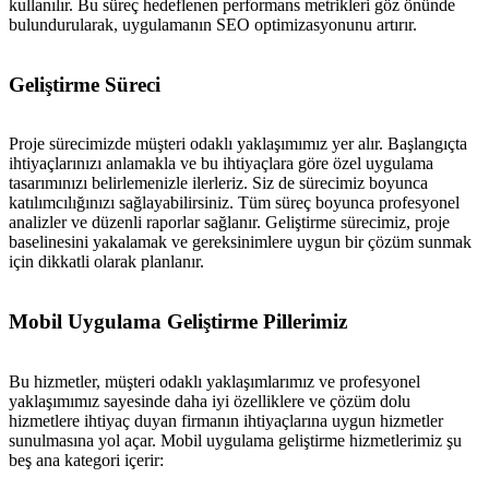
kullanılır. Bu süreç hedeflenen performans metrikleri göz önünde
bulundurularak, uygulamanın SEO optimizasyonunu artırır.
Geliştirme Süreci
Proje sürecimizde müşteri odaklı yaklaşımımız yer alır. Başlangıçta
ihtiyaçlarınızı anlamakla ve bu ihtiyaçlara göre özel uygulama
tasarımınızı belirlemenizle ilerleriz. Siz de sürecimiz boyunca
katılımcılığınızı sağlayabilirsiniz. Tüm süreç boyunca profesyonel
analizler ve düzenli raporlar sağlanır. Geliştirme sürecimiz, proje
baselinesini yakalamak ve gereksinimlere uygun bir çözüm sunmak
için dikkatli olarak planlanır.
Mobil Uygulama Geliştirme Pillerimiz
Bu hizmetler, müşteri odaklı yaklaşımlarımız ve profesyonel
yaklaşımımız sayesinde daha iyi özelliklere ve çözüm dolu
hizmetlere ihtiyaç duyan firmanın ihtiyaçlarına uygun hizmetler
sunulmasına yol açar. Mobil uygulama geliştirme hizmetlerimiz şu
beş ana kategori içerir: