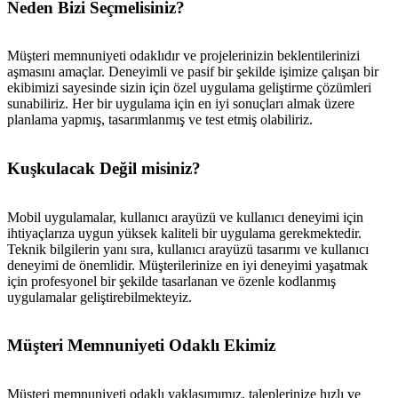
Neden Bizi Seçmelisiniz?
Müşteri memnuniyeti odaklıdır ve projelerinizin beklentilerinizi
aşmasını amaçlar. Deneyimli ve pasif bir şekilde işimize çalışan bir
ekibimizi sayesinde sizin için özel uygulama geliştirme çözümleri
sunabiliriz. Her bir uygulama için en iyi sonuçları almak üzere
planlama yapmış, tasarımlanmış ve test etmiş olabiliriz.
Kuşkulacak Değil misiniz?
Mobil uygulamalar, kullanıcı arayüzü ve kullanıcı deneyimi için
ihtiyaçlarıza uygun yüksek kaliteli bir uygulama gerekmektedir.
Teknik bilgilerin yanı sıra, kullanıcı arayüzü tasarımı ve kullanıcı
deneyimi de önemlidir. Müşterilerinize en iyi deneyimi yaşatmak
için profesyonel bir şekilde tasarlanan ve özenle kodlanmış
uygulamalar geliştirebilmekteyiz.
Müşteri Memnuniyeti Odaklı Ekimiz
Müşteri memnuniyeti odaklı yaklaşımımız, taleplerinize hızlı ve