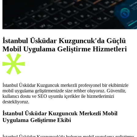
İstanbul Üsküdar Kuzguncuk'da Güçlü
Mobil Uygulama Geliştirme Hizmetleri
İstanbul Üsküdar Kuzguncuk merkezli profesyonel bir ekibimizle
mobil uygulama geliştirmenizde size rehber oluyoruz. Güvenilir,
kullanıcı dostu ve SEO uyumlu içerikler ile hizmetlerimizi
destekliyoruz.
İstanbul Üsküdar Kuzguncuk Merkezli Mobil
Uygulama Geliştirme Ekibi
İstanbul Üsküdar Kuzguncuk'da bulunan mobil uygulama geliştirme