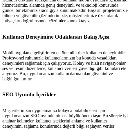
hizmetlerimiz, alanında geniş deneyimli ve teknoloji konusunda
güncel bir ekibimiz aracılığıyla sunulmaktadır. Başarılı projelerimizle
bilinen ve güvenilir çözümlerimizle, müşterilerimize özel olarak
ihtiyaçları doğrultusunda çözümler sunmaktayız.
Kullanıcı Deneyimine Odaklanan Bakış Açısı
Mobil uygulama geliştirirken en önemli kriter kullanıcı deneyimidir.
Profesyonel ruhunuzla kullanıcılarınızın bu konuda yaşadıkları
deneyimleri sağlamak için çalışıyoruz. Kolay ve hızlı navigasyonlar,
ses ve resim düzenleme, kullanıcı verileri güvenliği gibi konuları ele
alıyoruz. Bu, uygulamanızın kullanıcılarına olan güvenini ve
bağlılığını artırır.
SEO Uyumlu İçerikler
Müşterilerinizin uygulamanızı kolayca bulabilmeleri için
uygulamanızın SEO uyumlu olması büyük önem taşır. Bu süreçte iyi
anahtar kelimeler, kullanıcı isteklerini anlama ve kullanıcı
deneyimini sağlama konularında değerli bilgi sağlayan veriler