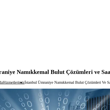
raniye Namıkkemal Bulut Çözümleri ve Saa
fa
Hizmetlerimiz
İstanbul Ümraniye Namıkkemal Bulut Çözümleri Ve Sa