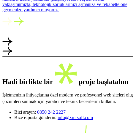
yaklaşımımızla, teknolojik zorluklarınızı aşmanıza ve rekabette öne
geçmenize yardımcı oluyoruz.
Hadi birlikte bir
proje başlatalım
İşletmenizin ihtiyaçlarına özel modern ve profesyonel web siteleri ol
çözümleri sunmak için yaratıcı ve teknik becerilerini kullanır.
Bizi arayın:
0850 242 2227
Bize e-posta gönderin:
info@xmrsoft.com