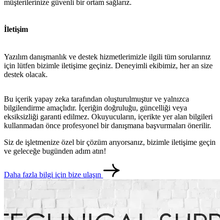
müşterilerinize güvenli bir ortam sağlarız.
İletişim
Yazılım danışmanlık ve destek hizmetlerimizle ilgili tüm sorularınız
için lütfen bizimle iletişime geçiniz. Deneyimli ekibimiz, her an size
destek olacak.
Bu içerik yapay zeka tarafından oluşturulmuştur ve yalnızca
bilgilendirme amaçlıdır. İçeriğin doğruluğu, güncelliği veya
eksiksizliği garanti edilmez. Okuyucuların, içerikte yer alan bilgileri
kullanmadan önce profesyonel bir danışmana başvurmaları önerilir.
Siz de işletmenize özel bir çözüm arıyorsanız, bizimle iletişime geçin
metlerimiz
İletişim
English
ve geleceğe bugünden adım atın!
Daha fazla bilgi için bize ulaşın