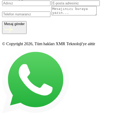
Mesaj gönder
© Copyright 2026, Tüm hakları XMR Teknoloji'ye aittir