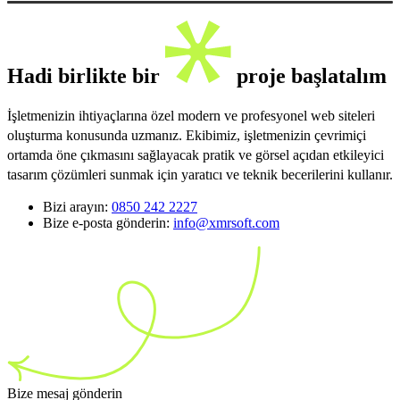
Hadi birlikte bir
proje başlatalım
İşletmenizin ihtiyaçlarına özel modern ve profesyonel web siteleri
oluşturma konusunda uzmanız. Ekibimiz, işletmenizin çevrimiçi
ortamda öne çıkmasını sağlayacak pratik ve görsel açıdan etkileyici
tasarım çözümleri sunmak için yaratıcı ve teknik becerilerini kullanır.
Bizi arayın:
0850 242 2227
Bize e-posta gönderin:
info@xmrsoft.com
Bize mesaj gönderin