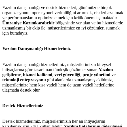
Yazılım danışmanlığı ve destek hizmetleri, günümüzde birçok
organizasyonun operasyonel verimliliğini artırmak, riskleri azaltmak
ve performanslarını optimize etmek için kritik önem taşımaktadır.
Ümraniye Kazımkarabekir
bölgesinde yer alan ve bu hizmetlerde
uzmanlaşmış bir ekip ile, müşterilerimize en iyi çözümleri sunmak
için buradayız.
Yazılım Danışmanlığı Hizmetlerimiz
Yazılım danışmanlığı hizmetlerimiz, müşterilerimizin bireysel
ihtiyaçlarına göre tasarlanan tümleşik çözümler sunar.
Yazılım
geliştirme
,
hizmet kalitemi
,
veri güvenliği
,
proje yönetimi
ve
teknoloji entegrasyonu
gibi alanlarda uzmanlaşmış ekibimiz,
müşterilerinize hem kısa vadeli hem de uzun vadeli hedeflerine
ulaşmada destek olur.
Destek Hizmetlerimiz
Destek hizmetlerimiz, müşterilerimizin her an ihtiyaçlarını
karşılamak için 24/7 kullanılabilir.
Yazılım hatalarının giderilmesi
,