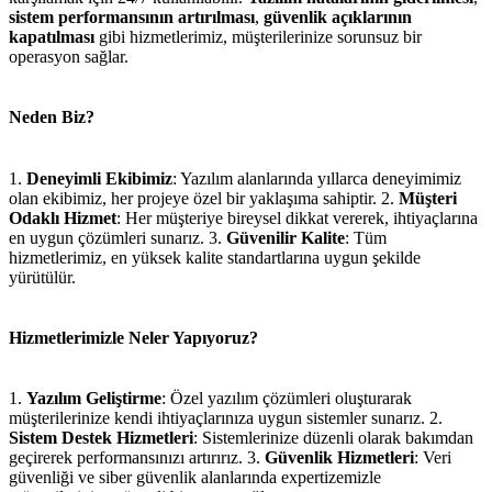
sistem performansının artırılması
,
güvenlik açıklarının
kapatılması
gibi hizmetlerimiz, müşterilerinize sorunsuz bir
operasyon sağlar.
Neden Biz?
1.
Deneyimli Ekibimiz
: Yazılım alanlarında yıllarca deneyimimiz
olan ekibimiz, her projeye özel bir yaklaşıma sahiptir. 2.
Müşteri
Odaklı Hizmet
: Her müşteriye bireysel dikkat vererek, ihtiyaçlarına
en uygun çözümleri sunarız. 3.
Güvenilir Kalite
: Tüm
hizmetlerimiz, en yüksek kalite standartlarına uygun şekilde
yürütülür.
Hizmetlerimizle Neler Yapıyoruz?
1.
Yazılım Geliştirme
: Özel yazılım çözümleri oluşturarak
müşterilerinize kendi ihtiyaçlarınıza uygun sistemler sunarız. 2.
Sistem Destek Hizmetleri
: Sistemlerinize düzenli olarak bakımdan
geçirerek performansınızı artırırız. 3.
Güvenlik Hizmetleri
: Veri
güvenliği ve siber güvenlik alanlarında expertizemizle