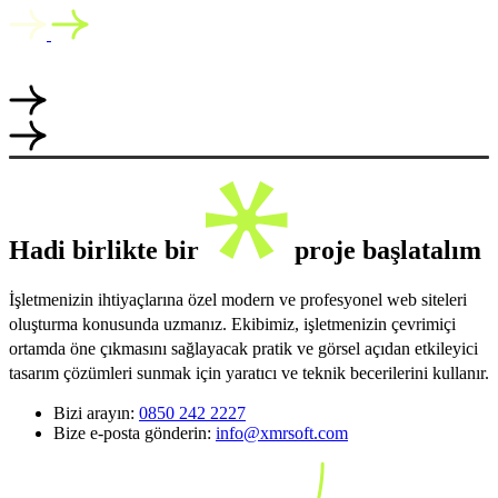
Hadi birlikte bir
proje başlatalım
İşletmenizin ihtiyaçlarına özel modern ve profesyonel web siteleri
oluşturma konusunda uzmanız. Ekibimiz, işletmenizin çevrimiçi
ortamda öne çıkmasını sağlayacak pratik ve görsel açıdan etkileyici
tasarım çözümleri sunmak için yaratıcı ve teknik becerilerini kullanır.
Bizi arayın:
0850 242 2227
Bize e-posta gönderin:
info@xmrsoft.com