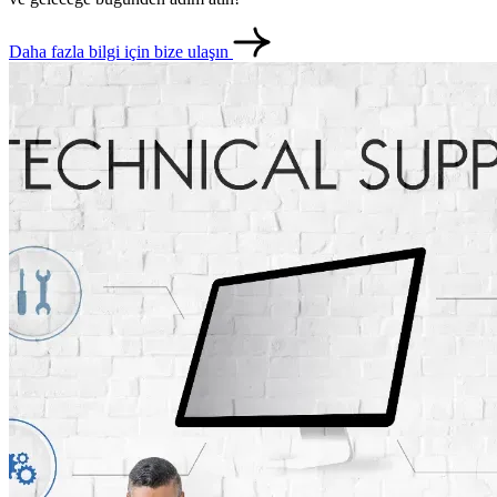
Daha fazla bilgi için bize ulaşın