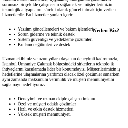
sorunsuz bir şekilde çalışmasını sağlamak ve müşterilerimizin
teknolojik altyapılarını sürekli olarak güncel tutmak için verilen
hizmetlerdir. Bu hizmetler şunları içerir:
Yazılım güncellemeleri ve bakım işlemleri
Neden Biz?
Sorun giderme ve teknik destek
Sistem güvenliği ve yedekleme çözümleri
Kullanıcı eğitimleri ve destek
Uzman ekibimiz ve uzun yıllara dayanan deneyimli kadromuzla,
İstanbul Ümraniye Çakmak bölgesindeki şirketlerin teknolojik
ihtiyaçlarını karşılamada lider bir konumdayız. Müşterilerimizin iş
hedeflerine ulaşmalarına yardımcı olacak özel çözümler sunarken,
aynı zamanda maksimum verimlilik ve müşteri memnuniyetini
sağlamayı hedefliyoruz.
Deneyimli ve uzman ekiple çalışma imkanı
Özel ve müşteri odaklı çözümler
Hızlı ve etkin destek hizmetleri
Yüksek müşteri memnuniyeti