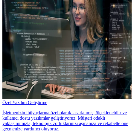
Özel Yazılım Geliştirme
İşletmenizin ihtiyaçlarına özel olarak tasarlanmış, ölçeklenebilir ve
kullanıcı dostu yazılımlar geliştiriyoruz. Müşteri odaklı
yaklaşımımızla, teknolojik zorluklarınızı aşmanıza ve rekabette öne
geçmenize yardımcı oluyoruz.