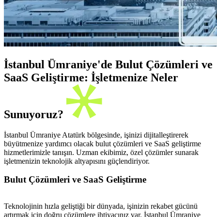
İstanbul Ümraniye'de Bulut Çözümleri ve
SaaS Geliştirme: İşletmenize Neler
Sunuyoruz?
İstanbul Ümraniye Atatürk bölgesinde, işinizi dijitalleştirerek
büyütmenize yardımcı olacak bulut çözümleri ve SaaS geliştirme
hizmetlerimizle tanışın. Uzman ekibimiz, özel çözümler sunarak
işletmenizin teknolojik altyapısını güçlendiriyor.
Bulut Çözümleri ve SaaS Geliştirme
Teknolojinin hızla geliştiği bir dünyada, işinizin rekabet gücünü
artırmak için doğru çözümlere ihtiyacınız var. İstanbul Ümraniye