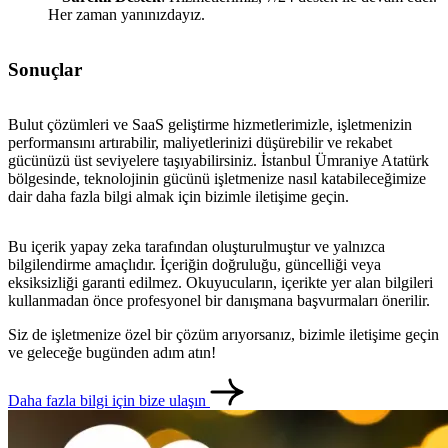
Her zaman yanınızdayız.
Sonuçlar
Bulut çözümleri ve SaaS geliştirme hizmetlerimizle, işletmenizin
performansını artırabilir, maliyetlerinizi düşürebilir ve rekabet
gücünüzü üst seviyelere taşıyabilirsiniz. İstanbul Ümraniye Atatürk
bölgesinde, teknolojinin gücünü işletmenize nasıl katabileceğimize
dair daha fazla bilgi almak için bizimle iletişime geçin.
Bu içerik yapay zeka tarafından oluşturulmuştur ve yalnızca
bilgilendirme amaçlıdır. İçeriğin doğruluğu, güncelliği veya
eksiksizliği garanti edilmez. Okuyucuların, içerikte yer alan bilgileri
kullanmadan önce profesyonel bir danışmana başvurmaları önerilir.
metlerimiz
İletişim
English
Siz de işletmenize özel bir çözüm arıyorsanız, bizimle iletişime geçin
ve geleceğe bugünden adım atın!
Daha fazla bilgi için bize ulaşın