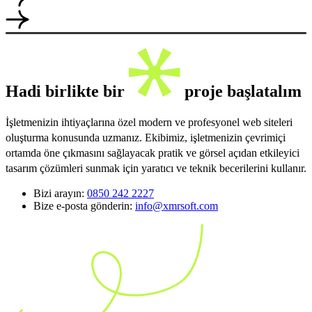
Hadi birlikte bir
proje başlatalım
İşletmenizin ihtiyaçlarına özel modern ve profesyonel web siteleri
oluşturma konusunda uzmanız. Ekibimiz, işletmenizin çevrimiçi
ortamda öne çıkmasını sağlayacak pratik ve görsel açıdan etkileyici
tasarım çözümleri sunmak için yaratıcı ve teknik becerilerini kullanır.
Bizi arayın:
0850 242 2227
Bize e-posta gönderin:
info@xmrsoft.com