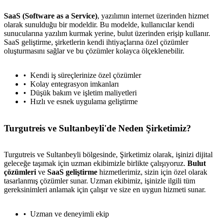
SaaS (Software as a Service)
, yazılımın internet üzerinden hizmet
olarak sunulduğu bir modeldir. Bu modelde, kullanıcılar kendi
sunucularına yazılım kurmak yerine, bulut üzerinden erişip kullanır.
SaaS geliştirme, şirketlerin kendi ihtiyaçlarına özel çözümler
oluşturmasını sağlar ve bu çözümler kolayca ölçeklenebilir.
Kendi iş süreçlerinize özel çözümler
Kolay entegrasyon imkanları
Düşük bakım ve işletim maliyetleri
Hızlı ve esnek uygulama geliştirme
Turgutreis ve Sultanbeyli'de Neden Şirketimiz?
Turgutreis ve Sultanbeyli bölgesinde, Şirketimiz olarak, işinizi dijital
geleceğe taşımak için uzman ekibimizle birlikte çalışıyoruz.
Bulut
çözümleri
ve
SaaS geliştirme
hizmetlerimiz, sizin için özel olarak
tasarlanmış çözümler sunar. Uzman ekibimiz, işinizle ilgili tüm
gereksinimleri anlamak için çalışır ve size en uygun hizmeti sunar.
Uzman ve deneyimli ekip