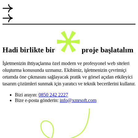
Hadi birlikte bir
proje başlatalım
İşletmenizin ihtiyaçlarına özel modern ve profesyonel web siteleri
oluşturma konusunda uzmanız. Ekibimiz, işletmenizin çevrimiçi
ortamda öne çıkmasını sağlayacak pratik ve görsel açıdan etkileyici
tasarım çözümleri sunmak için yaratıcı ve teknik becerilerini kullanır.
Bizi arayın:
0850 242 2227
Bize e-posta gönderin:
info@xmrsoft.com