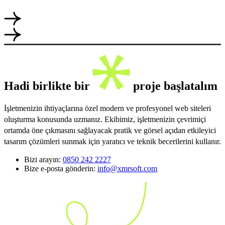
Hadi birlikte bir
proje başlatalım
İşletmenizin ihtiyaçlarına özel modern ve profesyonel web siteleri
oluşturma konusunda uzmanız. Ekibimiz, işletmenizin çevrimiçi
ortamda öne çıkmasını sağlayacak pratik ve görsel açıdan etkileyici
tasarım çözümleri sunmak için yaratıcı ve teknik becerilerini kullanır.
Bizi arayın:
0850 242 2227
Bize e-posta gönderin:
info@xmrsoft.com