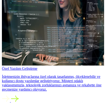
Özel Yazılım Geliştirme
İşletmenizin ihtiyaçlarına özel olarak tasarlanmış, ölçeklenebilir ve
kullanıcı dostu yazılımlar geliştiriyoruz. Müşteri odaklı
yaklaşımımızla, teknolojik zorluklarınızı aşmanıza ve rekabette öne
geçmenize yardımcı oluyoruz.