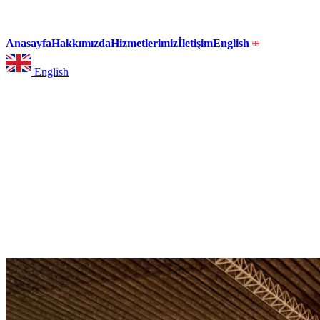
Anasayfa
Hakkımızda
Hizmetlerimiz
İletişim
English
English