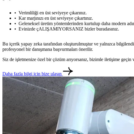
Verimliliği en üst seviyeye çıkarınız.
Kar marjınızı en üst seviyeye çıkartınız.
Geleneksel üretim yöntemlerinden kurtulup daha modern adım
Evinizde çALIŞAMIYORSANIZ bizler buradasınız.
Bu içerik yapay zeka tarafından oluşturulmuştur ve yalnızca bilgilendi
profesyonel bir danışmana başvurmaları önerilir.
Siz de işletmenize özel bir çözüm arıyorsanız, bizimle iletişime geçi
Daha fazla bilgi için bize ulaşın