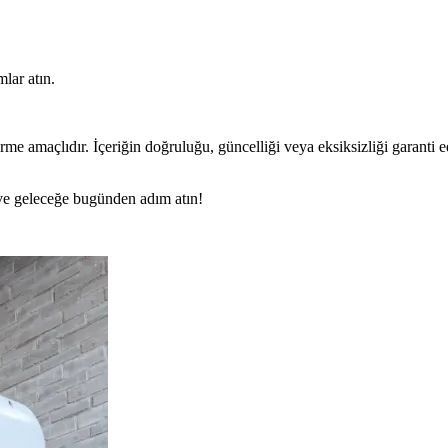
lar atın.
rme amaçlıdır. İçeriğin doğruluğu, güncelliği veya eksiksizliği garanti 
n ve geleceğe bugünden adım atın!