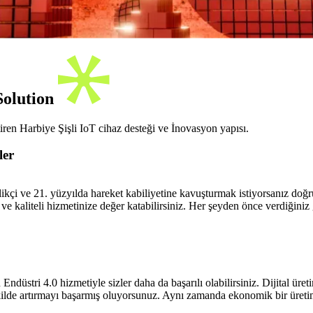
 Solution
ren Harbiye Şişli IoT cihaz desteği ve İnovasyon yapısı.
ler
ilikçi ve 21. yüzyılda hareket kabiliyetine kavuşturmak istiyorsanız doğ
a ve kaliteli hizmetinize değer katabilirsiniz. Her şeyden önce verdiğini
ndüstri 4.0 hizmetiyle sizler daha da başarılı olabilirsiniz. Dijital üretim
kilde artırmayı başarmış oluyorsunuz. Aynı zamanda ekonomik bir üretim