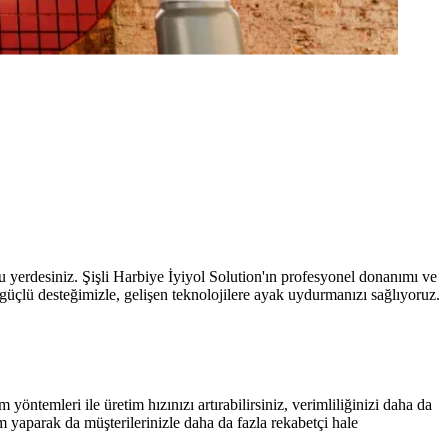
ru yerdesiniz. Şişli Harbiye İyiyol Solution'ın profesyonel donanımı ve
z güçlü desteğimizle, gelişen teknolojilere ayak uydurmanızı sağlıyoruz.
 yöntemleri ile üretim hızınızı artırabilirsiniz, verimliliğinizi daha da
 yaparak da müşterilerinizle daha da fazla rekabetçi hale