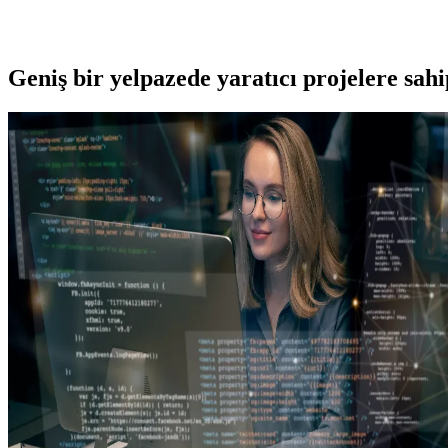
Geniş bir yelpazede yaratıcı projelere
sah