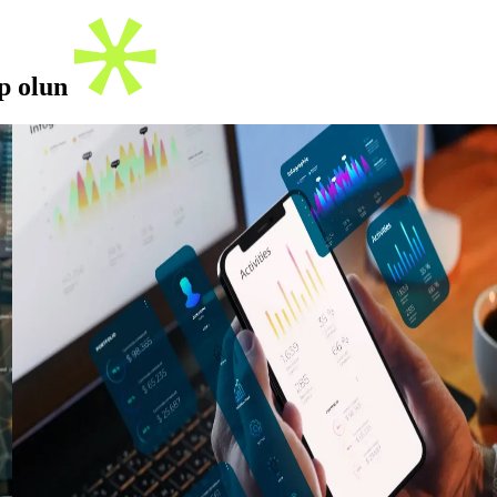
ip olun