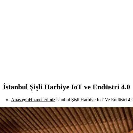
İstanbul Şişli Harbiye IoT ve Endüstri 4.0
Anasayfa
Hizmetlerimiz
İstanbul Şişli Harbiye IoT Ve Endüstri 4.