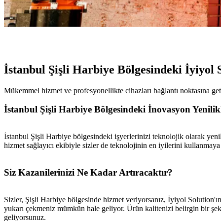
İstanbul Şişli Harbiye Bölgesindeki İyiyol
Mükemmel hizmet ve profesyonellikte cihazları bağlantı noktasına geti
İstanbul Şişli Harbiye Bölgesindeki İnovasyon Yenilik
İstanbul Şişli Harbiye bölgesindeki işyerlerinizi teknolojik olarak yen
hizmet sağlayıcı ekibiyle sizler de teknolojinin en iyilerini kullanmay
Siz Kazanilerinizi Ne Kadar Artıracaktır?
Sizler, Şişli Harbiye bölgesinde hizmet veriyorsanız, İyiyol Solution'ın E
yukarı çekmeniz mümkün hale geliyor. Ürün kalitenizi belirgin bir şe
geliyorsunuz.