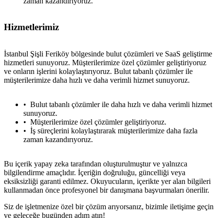
zaman kazandırıyoruz.
Hizmetlerimiz
İstanbul Şişli Feriköy bölgesinde bulut çözümleri ve SaaS geliştirme
hizmetleri sunuyoruz. Müşterilerimize özel çözümler geliştiriyoruz
ve onların işlerini kolaylaştırıyoruz. Bulut tabanlı çözümler ile
müşterilerimize daha hızlı ve daha verimli hizmet sunuyoruz.
Bulut tabanlı çözümler ile daha hızlı ve daha verimli hizmet
sunuyoruz.
Müşterilerimize özel çözümler geliştiriyoruz.
İş süreçlerini kolaylaştırarak müşterilerimize daha fazla
zaman kazandırıyoruz.
Bu içerik yapay zeka tarafından oluşturulmuştur ve yalnızca
bilgilendirme amaçlıdır. İçeriğin doğruluğu, güncelliği veya
eksiksizliği garanti edilmez. Okuyucuların, içerikte yer alan bilgileri
kullanmadan önce profesyonel bir danışmana başvurmaları önerilir.
Siz de işletmenize özel bir çözüm arıyorsanız, bizimle iletişime geçin
ve geleceğe bugünden adım atın!