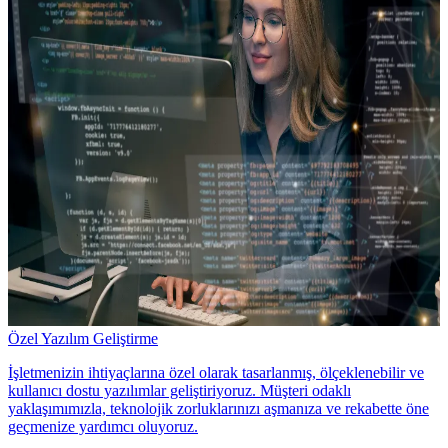
Özel Yazılım Geliştirme
İşletmenizin ihtiyaçlarına özel olarak tasarlanmış, ölçeklenebilir ve
kullanıcı dostu yazılımlar geliştiriyoruz. Müşteri odaklı
yaklaşımımızla, teknolojik zorluklarınızı aşmanıza ve rekabette öne
geçmenize yardımcı oluyoruz.