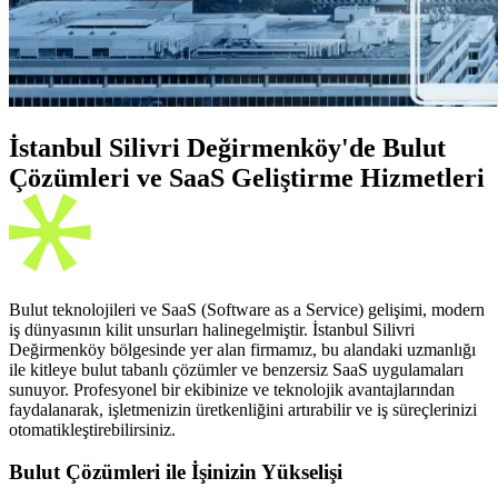
İstanbul Silivri Değirmenköy'de Bulut
Çözümleri ve SaaS Geliştirme Hizmetleri
Bulut teknolojileri ve SaaS (Software as a Service) gelişimi, modern
iş dünyasının kilit unsurları halinegelmiştir. İstanbul Silivri
Değirmenköy bölgesinde yer alan firmamız, bu alandaki uzmanlığı
ile kitleye bulut tabanlı çözümler ve benzersiz SaaS uygulamaları
sunuyor. Profesyonel bir ekibinize ve teknolojik avantajlarından
faydalanarak, işletmenizin üretkenliğini artırabilir ve iş süreçlerinizi
otomatikleştirebilirsiniz.
Bulut Çözümleri ile İşinizin Yükselişi