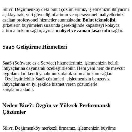
Silivri Değirmenköy'deki bulut çözümlerimiz, işletmenizin ihtiyacını
açıklayarak, veri güvenliğini artıran ve operasyonel maliyetlerinizi
azaltan profesyonel hizmetler sunmaktadır.
Bulut teknolojisi
,
şirketlerin büyümeleri sırasında gerektiğinde kapasiteyi kolayca
artırma imkanı sağlar, ayrıca
maliyet ve zaman tasarrufu
sağlar.
SaaS Geliştirme Hizmetleri
SaaS (Software as a Service) hizmetlerimiz, işletmenizin belirli
ihtiyaçlarına dayanarak özelleştirilebilir. Hem yeni hem de mevcut
uygulamaları kendi yazılımınız olarak sunma imkanı sağlar.
_Özelleştirilebilir SaaS çözümleri_, işletmenizin benzersiz
ihtiyaçlarına en iyi şekilde hizmet veren çözümlerle
karşılanmaktadır.
Neden Bize?: Özgün ve Yüksek Performanslı
Çözümler
Silivri Değirmenköy merkezli firmamız, işletmenizin büyüme