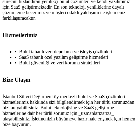
sürecini hızlandıran yenilikçi bulut çözümleri ve kendi yazılımınız
için SaaS geliştirmektedir. En son teknoloji yeniliklerine dayalı
çözümleme becerimiz ve müşteri odaklı yaklaşımı ile işletmenizi
farklılaştıracaktır.
Hizmetlerimiz
Bulut tabanlı veri depolama ve işleyiş çözümleri
SaaS tabanlı özel yazılım geliştirme hizmetleri
Bulut güvenliği ve veri koruma stratejileri
Bize Ulaşın
İstanbul Silivri Değirmenköy merkezli bulut ve SaaS çözümleri
hizmetlerimiz hakkında sizi bilgilendirmek için her türlü sorunuzdan
bizi arayabilirsiniz. Bulut teknolojisine ve SaaS geliştirme
hizmetlerine dair her türlü sorunuz için _uzmanlarızarıza_
ulaşabilirsiniz. İşletmenizin büyümeye hazır hale erişmek için hemen
bize başvurun.