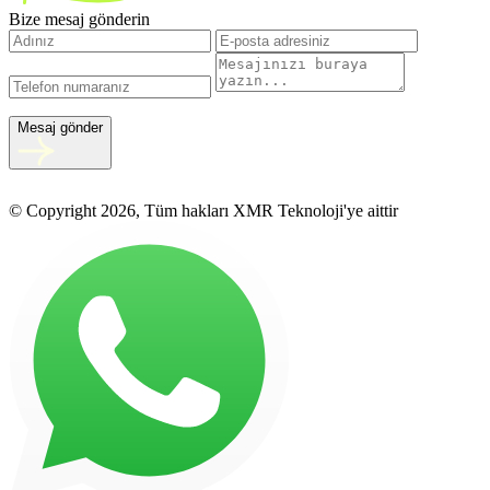
Bize mesaj gönderin
Mesaj gönder
© Copyright 2026, Tüm hakları XMR Teknoloji'ye aittir