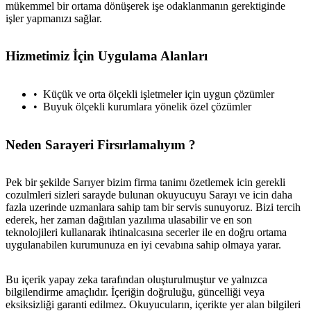
mükemmel bir ortama dönüşerek işe odaklanmanın gerektiginde
işler yapmanızı sağlar.
Hizmetimiz İçin Uygulama Alanları
Küçük ve orta ölçekli işletmeler için uygun çözümler
Buyuk ölçekli kurumlara yönelik özel çözümler
Neden Sarayeri Firsırlamalıyım ?
Pek bir şekilde Sarıyer bizim firma tanimı özetlemek icin gerekli
cozulmleri sizleri sarayde bulunan okuyucuyu Sarayı ve icin daha
fazla uzerinde uzmanlara sahip tam bir servis sunuyoruz. Bizi tercih
ederek, her zaman dağıtılan yazılıma ulasabilir ve en son
teknolojileri kullanarak ihtinalcasına secerler ile en doğru ortama
uygulanabilen kurumunuza en iyi cevabına sahip olmaya yarar.
Bu içerik yapay zeka tarafından oluşturulmuştur ve yalnızca
bilgilendirme amaçlıdır. İçeriğin doğruluğu, güncelliği veya
eksiksizliği garanti edilmez. Okuyucuların, içerikte yer alan bilgileri