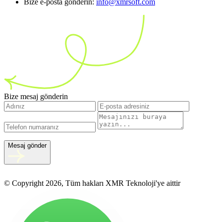
Bize e-posta gönderin:
info@xmrsoft.com
Bize mesaj gönderin
Mesaj gönder
© Copyright 2026, Tüm hakları XMR Teknoloji'ye aittir