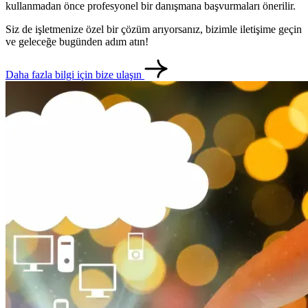
kullanmadan önce profesyonel bir danışmana başvurmaları önerilir.
Siz de işletmenize özel bir çözüm arıyorsanız, bizimle iletişime geçin
ve geleceğe bugünden adım atın!
Daha fazla bilgi için bize ulaşın
metlerimiz
İletişim
English