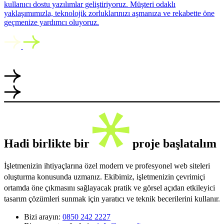
kullanıcı dostu yazılımlar geliştiriyoruz. Müşteri odaklı
yaklaşımımızla, teknolojik zorluklarınızı aşmanıza ve rekabette öne
geçmenize yardımcı oluyoruz.
Hadi birlikte bir
proje başlatalım
İşletmenizin ihtiyaçlarına özel modern ve profesyonel web siteleri
oluşturma konusunda uzmanız. Ekibimiz, işletmenizin çevrimiçi
ortamda öne çıkmasını sağlayacak pratik ve görsel açıdan etkileyici
tasarım çözümleri sunmak için yaratıcı ve teknik becerilerini kullanır.
Bizi arayın:
0850 242 2227