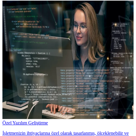
Özel Yazılım Geliştirme
İşletmenizin ihtiyaçlarına özel olarak tasarlanmış, ölçeklenebilir ve