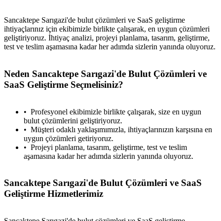
Sancaktepe Sarıgazi'de bulut çözümleri ve SaaS geliştirme
ihtiyaçlarınız için ekibimizle birlikte çalışarak, en uygun çözümleri
geliştiriyoruz. İhtiyaç analizi, projeyi planlama, tasarım, geliştirme,
test ve teslim aşamasına kadar her adımda sizlerin yanında oluyoruz.
Neden Sancaktepe Sarıgazi'de Bulut Çözümleri ve
SaaS Geliştirme Seçmelisiniz?
Profesyonel ekibimizle birlikte çalışarak, size en uygun
bulut çözümlerini geliştiriyoruz.
Müşteri odaklı yaklaşımımızla, ihtiyaçlarınızın karşısına en
uygun çözümleri getiriyoruz.
Projeyi planlama, tasarım, geliştirme, test ve teslim
aşamasına kadar her adımda sizlerin yanında oluyoruz.
Sancaktepe Sarıgazi'de Bulut Çözümleri ve SaaS
Geliştirme Hizmetlerimiz
Sancaktepe Sarıgazi'de bulut çözümleri ve SaaS geliştirme