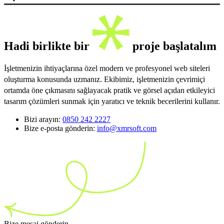
Hadi birlikte bir
proje başlatalım
İşletmenizin ihtiyaçlarına özel modern ve profesyonel web siteleri
oluşturma konusunda uzmanız. Ekibimiz, işletmenizin çevrimiçi
ortamda öne çıkmasını sağlayacak pratik ve görsel açıdan etkileyici
tasarım çözümleri sunmak için yaratıcı ve teknik becerilerini kullanır.
Bizi arayın:
0850 242 2227
Bize e-posta gönderin:
info@xmrsoft.com
Bize mesaj gönderin