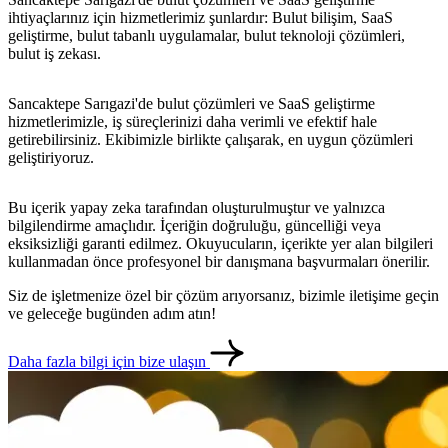
ihtiyaçlarınız için hizmetlerimiz şunlardır: Bulut bilişim, SaaS
geliştirme, bulut tabanlı uygulamalar, bulut teknoloji çözümleri,
bulut iş zekası.
Sancaktepe Sarıgazi'de bulut çözümleri ve SaaS geliştirme
hizmetlerimizle, iş süreçlerinizi daha verimli ve efektif hale
getirebilirsiniz. Ekibimizle birlikte çalışarak, en uygun çözümleri
geliştiriyoruz.
Bu içerik yapay zeka tarafından oluşturulmuştur ve yalnızca
bilgilendirme amaçlıdır. İçeriğin doğruluğu, güncelliği veya
eksiksizliği garanti edilmez. Okuyucuların, içerikte yer alan bilgileri
kullanmadan önce profesyonel bir danışmana başvurmaları önerilir.
Siz de işletmenize özel bir çözüm arıyorsanız, bizimle iletişime geçin
ve geleceğe bugünden adım atın!
Daha fazla bilgi için bize ulaşın