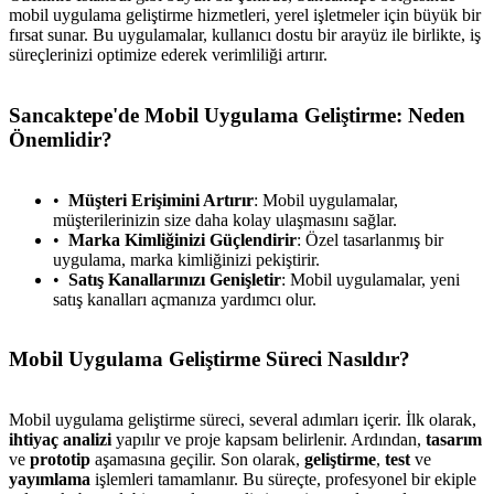
mobil uygulama geliştirme hizmetleri, yerel işletmeler için büyük bir
fırsat sunar. Bu uygulamalar, kullanıcı dostu bir arayüz ile birlikte, iş
süreçlerinizi optimize ederek verimliliği artırır.
Sancaktepe'de Mobil Uygulama Geliştirme: Neden
Önemlidir?
Müşteri Erişimini Artırır
: Mobil uygulamalar,
müşterilerinizin size daha kolay ulaşmasını sağlar.
Marka Kimliğinizi Güçlendirir
: Özel tasarlanmış bir
uygulama, marka kimliğinizi pekiştirir.
Satış Kanallarınızı Genişletir
: Mobil uygulamalar, yeni
satış kanalları açmanıza yardımcı olur.
Mobil Uygulama Geliştirme Süreci Nasıldır?
Mobil uygulama geliştirme süreci, several adımları içerir. İlk olarak,
ihtiyaç analizi
yapılır ve proje kapsam belirlenir. Ardından,
tasarım
ve
prototip
aşamasına geçilir. Son olarak,
geliştirme
,
test
ve
yayımlama
işlemleri tamamlanır. Bu süreçte, profesyonel bir ekiple