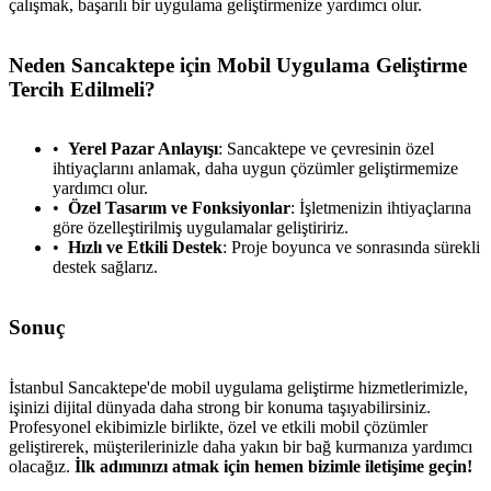
çalışmak, başarılı bir uygulama geliştirmenize yardımcı olur.
Neden Sancaktepe için Mobil Uygulama Geliştirme
Tercih Edilmeli?
Yerel Pazar Anlayışı
: Sancaktepe ve çevresinin özel
ihtiyaçlarını anlamak, daha uygun çözümler geliştirmemize
yardımcı olur.
Özel Tasarım ve Fonksiyonlar
: İşletmenizin ihtiyaçlarına
göre özelleştirilmiş uygulamalar geliştiririz.
Hızlı ve Etkili Destek
: Proje boyunca ve sonrasında sürekli
destek sağlarız.
Sonuç
İstanbul Sancaktepe'de mobil uygulama geliştirme hizmetlerimizle,
işinizi dijital dünyada daha strong bir konuma taşıyabilirsiniz.
Profesyonel ekibimizle birlikte, özel ve etkili mobil çözümler
geliştirerek, müşterilerinizle daha yakın bir bağ kurmanıza yardımcı
olacağız.
İlk adımınızı atmak için hemen bizimle iletişime geçin!