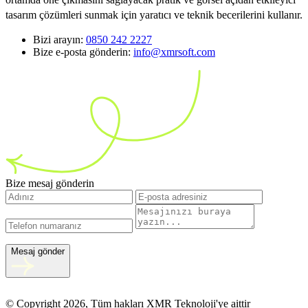
tasarım çözümleri sunmak için yaratıcı ve teknik becerilerini kullanır.
Bizi arayın:
0850 242 2227
Bize e-posta gönderin:
info@xmrsoft.com
Bize mesaj gönderin
Mesaj gönder
© Copyright 2026, Tüm hakları XMR Teknoloji'ye aittir