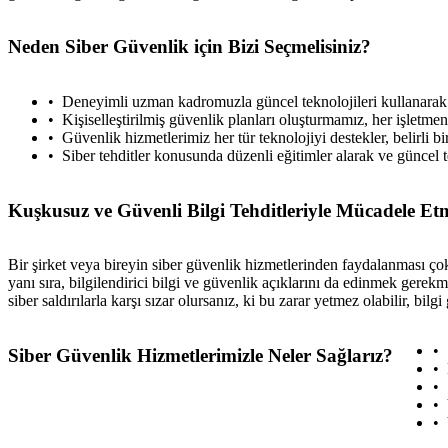
Neden Siber Güvenlik için Bizi Seçmelisiniz?
Deneyimli uzman kadromuzla güncel teknolojileri kullanarak 
Kişiselleştirilmiş güvenlik planları oluşturmamız, her işletmenin
Güvenlik hizmetlerimiz her tür teknolojiyi destekler, belirli
Siber tehditler konusunda düzenli eğitimler alarak ve güncel te
Kuşkusuz ve Güvenli Bilgi Tehditleriyle Mücadele Et
Bir şirket veya bireyin siber güvenlik hizmetlerinden faydalanması ç
yanı sıra, bilgilendirici bilgi ve güvenlik açıklarını da edinmek gerekme
siber saldırılarla karşı sızar olursanız, ki bu zarar yetmez olabilir, b
Siber Güvenlik Hizmetlerimizle Neler Sağlarız?