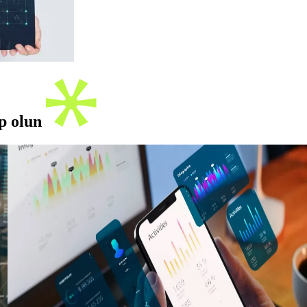
ip olun