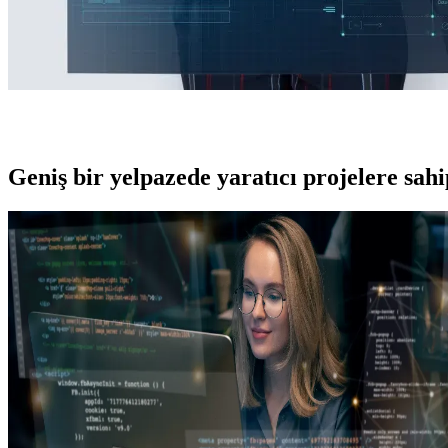
Geniş bir yelpazede yaratıcı projelere
sah