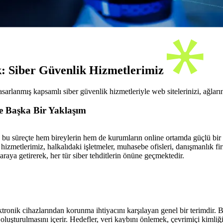
: Siber Güvenlik Hizmetlerimiz
rlanmış kapsamlı siber güvenlik hizmetleriyle web sitelerinizi, ağların
e Başka Bir Yaklaşım
e bu süreçte hem bireylerin hem de kurumların online ortamda güçlü bir
 hizmetlerimiz, halkalıdaki işletmeler, muhasebe ofisleri, danışmanlık fi
araya getirerek, her tür siber tehditlerin önüne geçmektedir.
ektronik cihazlarından korunma ihtiyacını karşılayan genel bir terimdir.
oluşturulmasını içerir. Hedefler, veri kaybını önlemek, çevrimiçi kimliğ