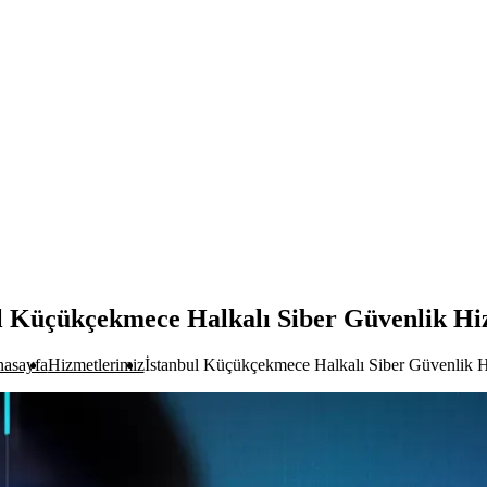
l Küçükçekmece Halkalı Siber Güvenlik Hi
asayfa
Hizmetlerimiz
İstanbul Küçükçekmece Halkalı Siber Güvenlik H