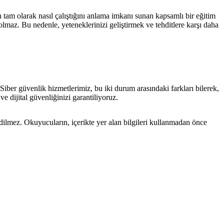
in tam olarak nasıl çalıştığını anlama imkanı sunan kapsamlı bir eğitim
olmaz. Bu nedenle, yeteneklerinizi geliştirmek ve tehditlere karşı daha
. Siber güvenlik hizmetlerimiz, bu iki durum arasındaki farkları bilerek,
ve dijital güvenliğinizi garantiliyoruz.
edilmez. Okuyucuların, içerikte yer alan bilgileri kullanmadan önce