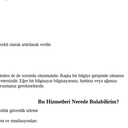
li olarak artırılarak verilir.
inden de de sorumlu olunmalıdır. Başka bir bilgiye girişimde olmanın
etersizdir. Eğer bir bilgisayar bilgisayarınız, hattinız veya ağınıza
başvurmanız gerekmektedir.
Bu Hizmetleri Nerede Bulabilirim?
ünlük güvenlik izleme
imi ve simülasyonları