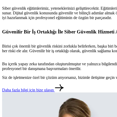
Siber güvenlik eğitimlerimiz, yeteneklerinizi gelişttirecektir. Eğitimle
sunar. Dijital güvenlik konusunda güvenilir ve bilinçli adımlar almak ö
iyi hazırlanmak için profesyonel eğitiminin de özgün bir parçasıdır.
Güvenilir Bir İş Ortaklığı İle Siber Güvenlik Hizmeti 
Birisi çok önemli bir güvenlik riskini zorlukla belirlerken, başka biri 
her riski ele alır. Güvenilir bir iş ortaklığı olarak, güvenlik sağlama k
Bu içerik yapay zeka tarafından oluşturulmuştur ve yalnızca bilgilendi
profesyonel bir danışmana başvurmaları önerilir.
Siz de işletmenize özel bir çözüm arıyorsanız, bizimle iletişime geçi
Daha fazla bilgi için bize ulaşın