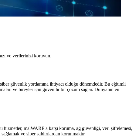
ızı ve verilerinizi koruyun.
 siber güvenlik yordamına ihtiyacı olduğu dönemdedir. Bu eğitimli
rmaları ve bireyler için güvenilir bir çözüm sağlar. Dünyanın en
 Bu hizmetler, malWARE'a karşı koruma, ağ güvenliği, veri şifrelemesi,
i sağlamak ve siber saldırılardan korunmaktır.